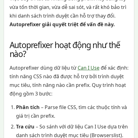
vừa tốn thời gian, vừa dễ sai sót, và rất khó bảo trì
khi danh sách trình duyệt cần hỗ trợ thay đổi.
Autoprefixer giải quyết triệt để vấn đề này.
Autoprefixer hoạt động như thế
nào?
Autoprefixer dùng dữ liệu từ
Can I Use
để xác định:
tính năng CSS nào đã được hỗ trợ bởi trình duyệt
mục tiêu, tính năng nào cần prefix. Quy trình hoạt
động gồm 3 bước:
Phân tích
– Parse file CSS, tìm các thuộc tính và
giá trị cần prefix.
Tra cứu
– So sánh với dữ liệu Can I Use dựa trên
danh sách trình duyệt mục tiêu (Browserslist).