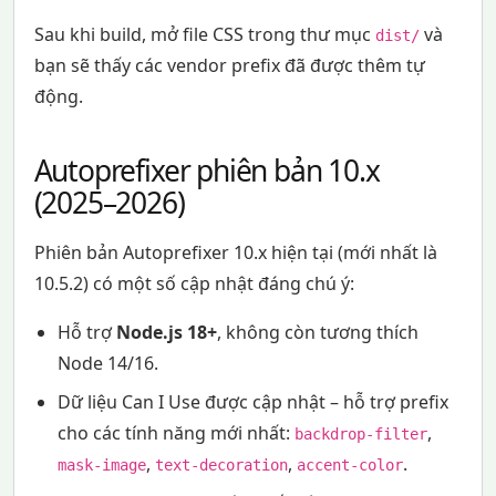
Sau khi build, mở file CSS trong thư mục
và
dist/
bạn sẽ thấy các vendor prefix đã được thêm tự
động.
Autoprefixer phiên bản 10.x
(2025–2026)
Phiên bản Autoprefixer 10.x hiện tại (mới nhất là
10.5.2) có một số cập nhật đáng chú ý:
Hỗ trợ
Node.js 18+
, không còn tương thích
Node 14/16.
Dữ liệu Can I Use được cập nhật – hỗ trợ prefix
cho các tính năng mới nhất:
,
backdrop-filter
,
,
.
mask-image
text-decoration
accent-color