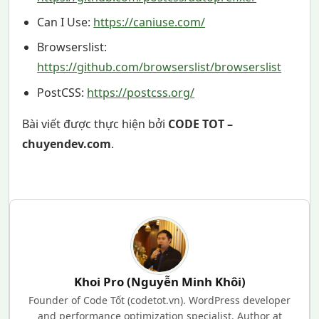
Can I Use:
https://caniuse.com/
Browserslist:
https://github.com/browserslist/browserslist
PostCSS:
https://postcss.org/
Bài viết được thực hiện bởi
CODE TOT –
chuyendev.com
.
Khoi Pro (Nguyễn Minh Khôi)
Founder of Code Tốt (codetot.vn). WordPress developer
and performance optimization specialist. Author at