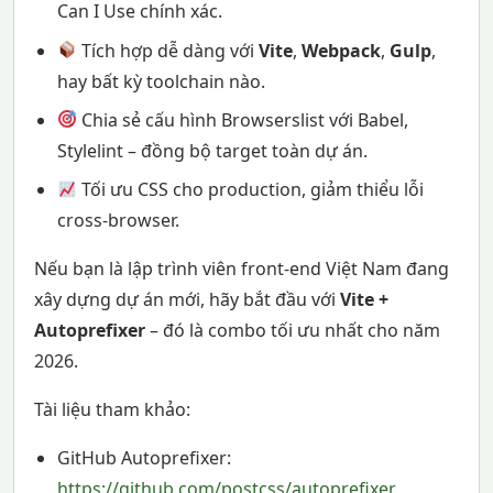
Can I Use chính xác.
Tích hợp dễ dàng với
Vite
,
Webpack
,
Gulp
,
hay bất kỳ toolchain nào.
Chia sẻ cấu hình Browserslist với Babel,
Stylelint – đồng bộ target toàn dự án.
Tối ưu CSS cho production, giảm thiểu lỗi
cross-browser.
Nếu bạn là lập trình viên front-end Việt Nam đang
xây dựng dự án mới, hãy bắt đầu với
Vite +
Autoprefixer
– đó là combo tối ưu nhất cho năm
2026.
Tài liệu tham khảo:
GitHub Autoprefixer:
https://github.com/postcss/autoprefixer