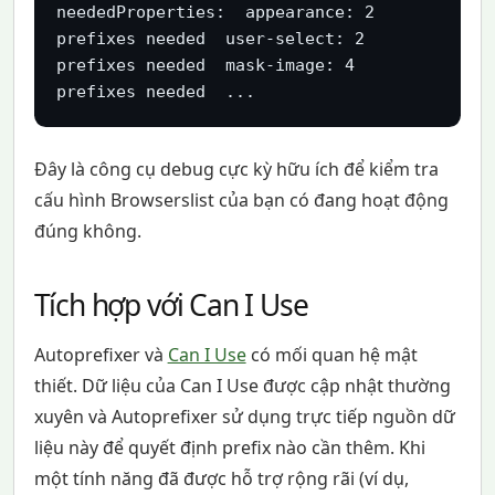
neededProperties:  appearance: 2 
prefixes needed  user-select: 2 
prefixes needed  mask-image: 4 
prefixes needed  ...
Đây là công cụ debug cực kỳ hữu ích để kiểm tra
cấu hình Browserslist của bạn có đang hoạt động
đúng không.
Tích hợp với Can I Use
Autoprefixer và
Can I Use
có mối quan hệ mật
thiết. Dữ liệu của Can I Use được cập nhật thường
xuyên và Autoprefixer sử dụng trực tiếp nguồn dữ
liệu này để quyết định prefix nào cần thêm. Khi
một tính năng đã được hỗ trợ rộng rãi (ví dụ,