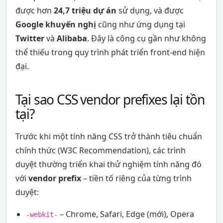
được hơn
24,7 triệu dự án
sử dụng, và được
Google khuyến nghị
cũng như ứng dụng tại
Twitter
và
Alibaba
. Đây là công cụ gần như không
thể thiếu trong quy trình phát triển front-end hiện
đại.
Tại sao CSS vendor prefixes lại tồn
tại?
Trước khi một tính năng CSS trở thành tiêu chuẩn
chính thức (W3C Recommendation), các trình
duyệt thường triển khai thử nghiệm tính năng đó
với
vendor prefix
– tiền tố riêng của từng trình
duyệt:
– Chrome, Safari, Edge (mới), Opera
-webkit-