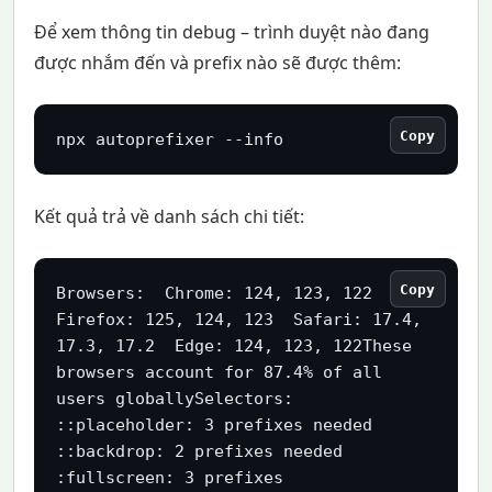
Để xem thông tin debug – trình duyệt nào đang
được nhắm đến và prefix nào sẽ được thêm:
Copy
npx autoprefixer --info
Kết quả trả về danh sách chi tiết:
Copy
Browsers:  Chrome: 124, 123, 122  
Firefox: 125, 124, 123  Safari: 17.4, 
17.3, 17.2  Edge: 124, 123, 122These 
browsers account for 87.4% of all 
users globallySelectors:  
::placeholder: 3 prefixes needed  
::backdrop: 2 prefixes needed  
:fullscreen: 3 prefixes 