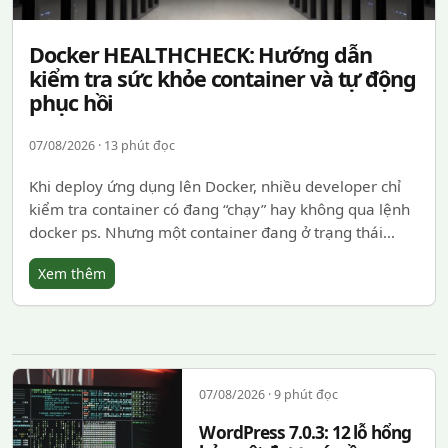
Docker HEALTHCHECK: Hướng dẫn
kiểm tra sức khỏe container và tự động
phục hồi
07/08/2026 · 13 phút đọc
Khi deploy ứng dụng lên Docker, nhiều developer chỉ
kiểm tra container có đang “chạy” hay không qua lệnh
docker ps. Nhưng một container đang ở trạng thái…
Xem thêm
07/08/2026 · 9 phút đọc
WordPress 7.0.3: 12 lỗ hổng