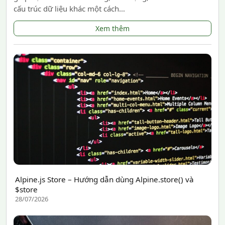
cấu trúc dữ liệu khác một cách…
Xem thêm
Alpine.js Store – Hướng dẫn dùng Alpine.store() và
$store
28/07/2026