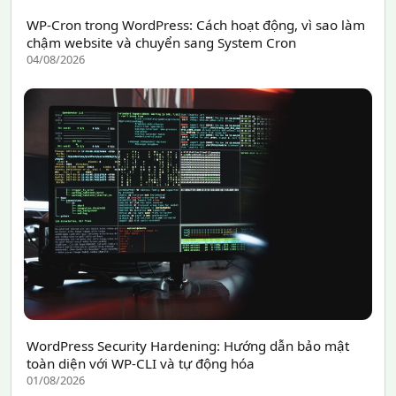
WP-Cron trong WordPress: Cách hoạt động, vì sao làm
chậm website và chuyển sang System Cron
04/08/2026
WordPress Security Hardening: Hướng dẫn bảo mật
toàn diện với WP-CLI và tự động hóa
01/08/2026