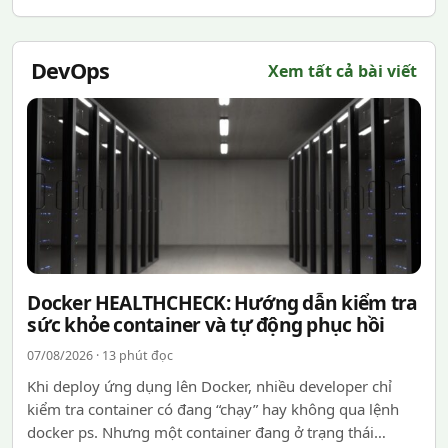
DevOps
Xem tất cả bài viết
Docker HEALTHCHECK: Hướng dẫn kiểm tra
sức khỏe container và tự động phục hồi
07/08/2026 · 13 phút đọc
Khi deploy ứng dụng lên Docker, nhiều developer chỉ
kiểm tra container có đang “chạy” hay không qua lệnh
docker ps. Nhưng một container đang ở trạng thái…