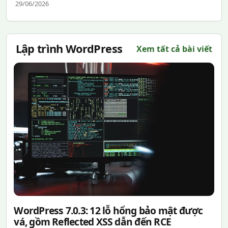
29/06/2026
Lập trình WordPress
Xem tất cả bài viết
WordPress 7.0.3: 12 lỗ hổng bảo mật được
vá, gồm Reflected XSS dẫn đến RCE