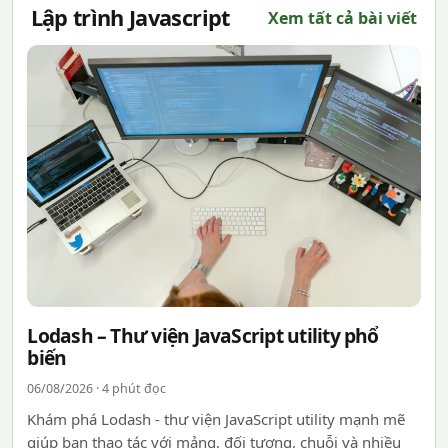
Lập trình Javascript
Xem tất cả bài viết
Lodash – Thư viện JavaScript utility phổ
biến
06/08/2026 · 4 phút đọc
Khám phá Lodash - thư viện JavaScript utility mạnh mẽ
giúp bạn thao tác với mảng, đối tượng, chuỗi và nhiều