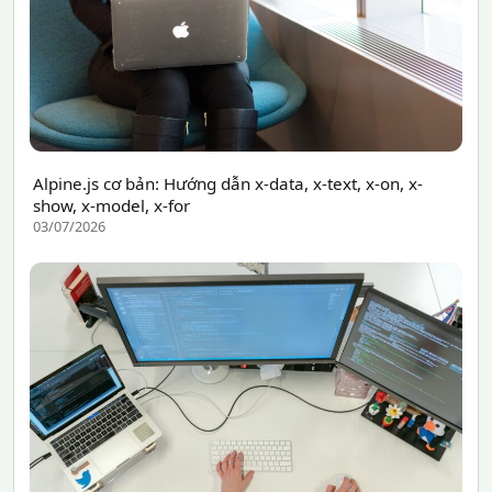
Alpine.js cơ bản: Hướng dẫn x-data, x-text, x-on, x-
show, x-model, x-for
03/07/2026