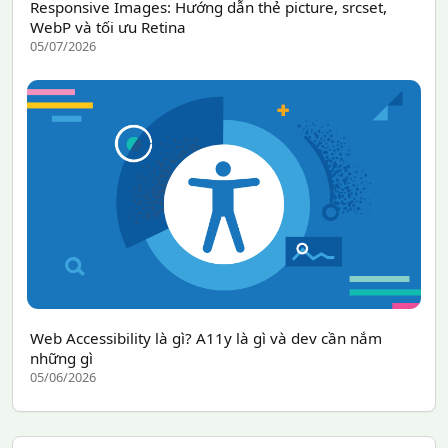
Responsive Images: Hướng dẫn thẻ picture, srcset,
WebP và tối ưu Retina
05/07/2026
Web Accessibility là gì? A11y là gì và dev cần nắm
những gì
05/06/2026