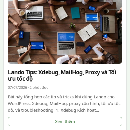
Lando Tips: Xdebug, MailHog, Proxy và Tối
ưu tốc độ
07/07/2026 · 2 phút đọc
Bài này tổng hợp các tip và tricks khi dùng Lando cho
WordPress: Xdebug, MailHog, proxy cấu hình, tối ưu tốc
độ, và troubleshooting. 1. Xdebug Kích hoạt…
Xem thêm