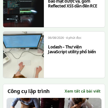
bảo mật được vá, gồm
Reflected XSS dẫn đến RCE
06/08/2026 · 4 phút đọc
Lodash – Thư viện
JavaScript utility phổ biến
Công cụ lập trình
Xem tất cả bài viết