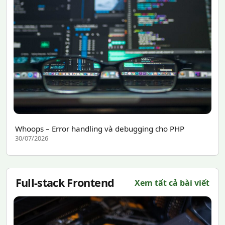
Whoops – Error handling và debugging cho PHP
30/07/2026
Full-stack Frontend
Xem tất cả bài viết