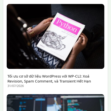
Tối ưu cơ sở dữ liệu WordPress với WP-CLI: Xoá
Revision, Spam Comment, và Transient Hết Hạn
31/07/2026