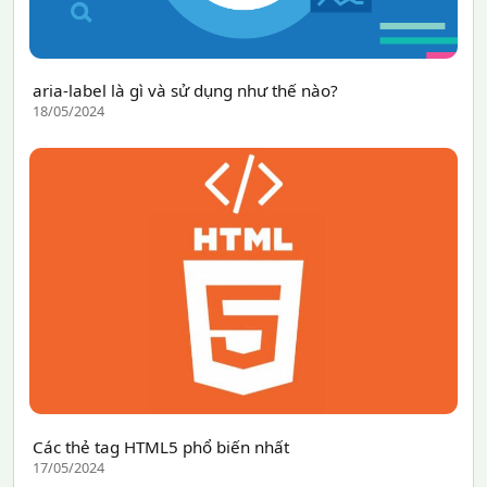
aria-label là gì và sử dụng như thế nào?
18/05/2024
Các thẻ tag HTML5 phổ biến nhất
17/05/2024