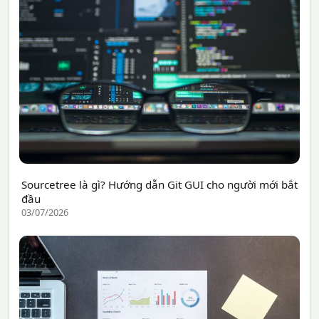
Sourcetree là gì? Hướng dẫn Git GUI cho người mới bắt
đầu
03/07/2026