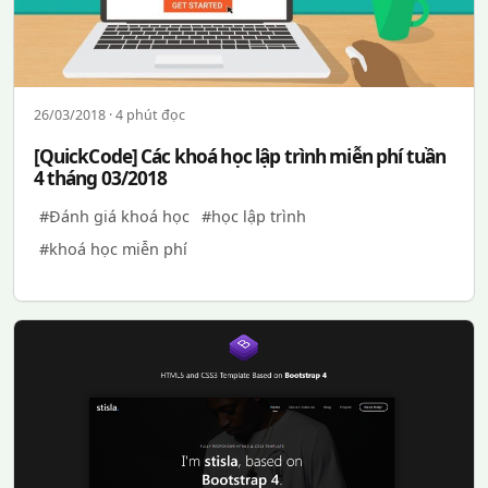
26/03/2018 · 4 phút đọc
[QuickCode] Các khoá học lập trình miễn phí tuần
4 tháng 03/2018
#Đánh giá khoá học
#học lập trình
#khoá học miễn phí