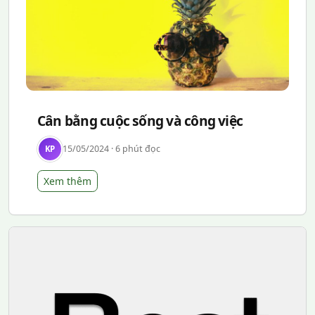
Cân bằng cuộc sống và công việc
15/05/2024 · 6 phút đọc
KP
Xem thêm