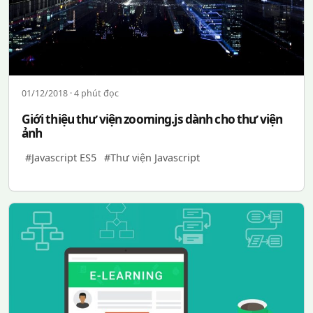
01/12/2018 · 4 phút đọc
Giới thiệu thư viện zooming.js dành cho thư viện
ảnh
#Javascript ES5
#Thư viện Javascript