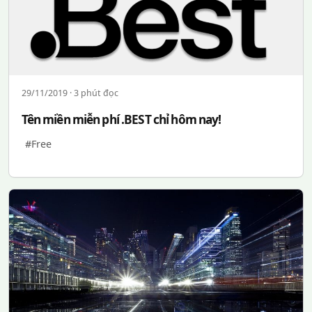
29/11/2019 · 3 phút đọc
Tên miền miễn phí .BEST chỉ hôm nay!
#Free