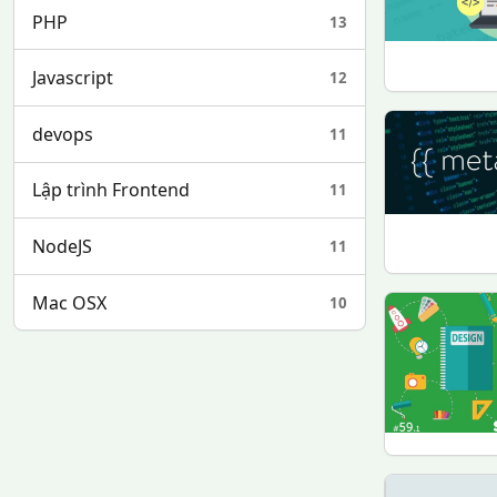
PHP
13
Javascript
12
devops
11
Lập trình Frontend
11
NodeJS
11
Mac OSX
10