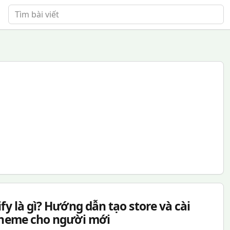
Tìm bài viết
fy là gì? Hướng dẫn tạo store và cài
theme cho người mới