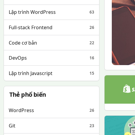
Lập trình WordPress
63
Full-stack Frontend
26
Code cơ bản
22
DevOps
16
Lập trình Javascript
15
Thẻ phổ biến
WordPress
26
Git
23