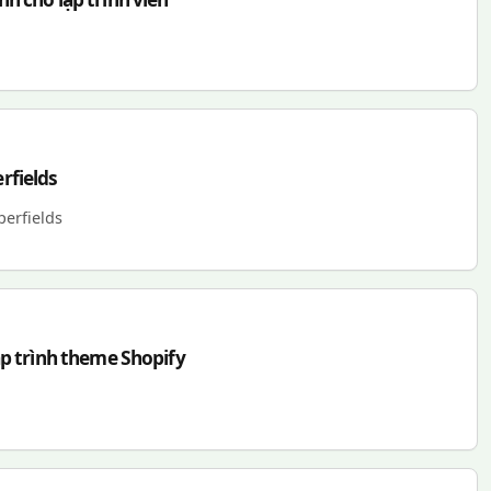
rfields
erfields
ập trình theme Shopify