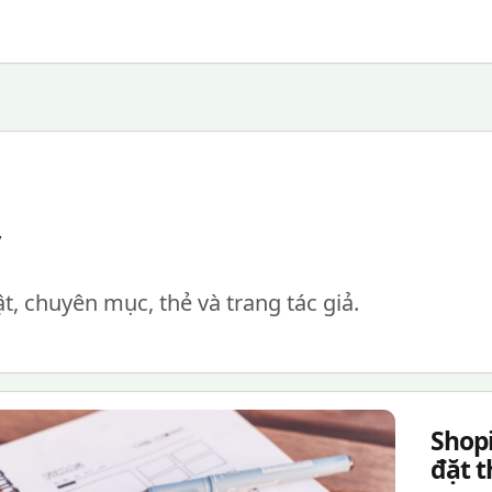
ật, chuyên mục, thẻ và trang tác giả.
Shopi
đặt 