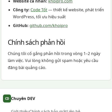
Website cá nhân:
khoipro.com
Công ty:
Code Tốt
— thiết kế website, phát triển
WordPress, tối ưu hiệu suất
GitHub:
github.com/khoipro
Chính sách phản hồi
Chúng tôi cố gắng phản hồi trong vòng 1–2 ngày
làm việc. Vui lòng không gửi spam hoặc yêu cầu
đăng bài quảng cáo.
Chuyên DEV
CD
Giới thiệu
Chính sách bảo mật
Liên hệ