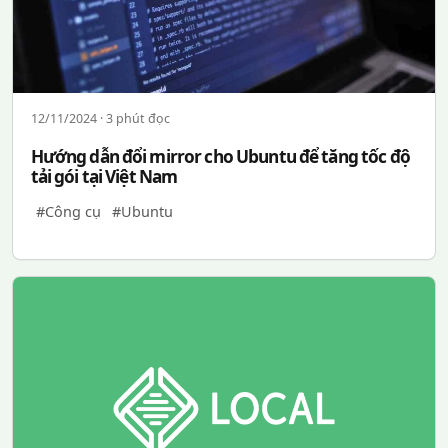
12/11/2024 · 3 phút đọc
Hướng dẫn đổi mirror cho Ubuntu để tăng tốc độ
tải gói tại Việt Nam
#Công cụ
#Ubuntu