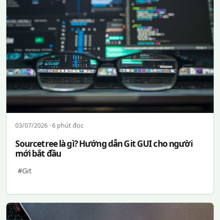
03/07/2026 · 6 phút đọc
Sourcetree là gì? Hướng dẫn Git GUI cho người
mới bắt đầu
#Git