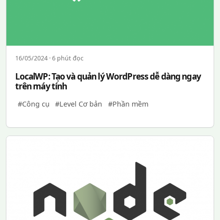
16/05/2024 · 6 phút đọc
LocalWP: Tạo và quản lý WordPress dễ dàng ngay
trên máy tính
#Công cụ
#Level Cơ bản
#Phần mềm