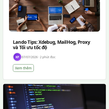
Lando Tips: Xdebug, MailHog, Proxy
và Tối ưu tốc độ
07/07/2026 · 2 phút đọc
KP
Xem thêm