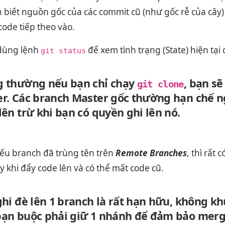
n biết nguồn gốc của các commit cũ (như gốc rễ của cây) 
ode tiếp theo vào.
 dùng lệnh
để xem tình trạng (State) hiện tại
git status
 thường nếu bạn chỉ chạy
, bạn s
git clone
r. Các branch Master gốc thường hạn chế n
lên trừ khi bạn có quyền ghi lên nó.
nếu branch đã trùng tên trên
Remote Branches
, thì rất 
 khi đẩy code lên và có thể mất code cũ.
ghi đè lên 1 branch là rất hạn hữu, không k
ạn buộc phải giữ 1 nhánh để đảm bảo merg