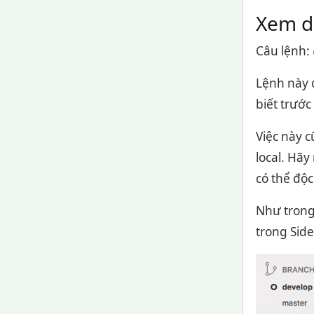
Xem d
Câu lệnh:
Lệnh này c
biết trước
Việc này 
local. Hãy
có thể độc
Như trong
trong Side