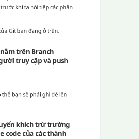
trước khi ta nối tiếp các phần
 của Git bạn đang ở trên.
ẽ nằm trên Branch
gười truy cập và push
có thể bạn sẽ phải ghi đè lên
huyến khích trừ trường
e code của các thành