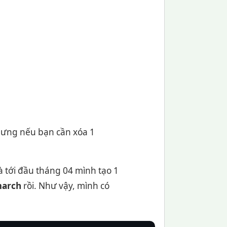
nhưng nếu bạn cần xóa 1
và tới đầu tháng 04 mình tạo 1
march
rồi. Như vậy, mình có