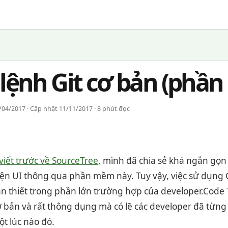
lệnh Git cơ bản (phần 
04/2017 · Cập nhật 11/11/2017 · 8 phút đọc
 viết trước về SourceTree
, mình đã chia sẻ khá ngắn gọn 
diện UI thông qua phần mềm này. Tuy vậy, việc sử dụng 
cần thiết trong phần lớn trường hợp của developer.Code 
ơ bản và rất thông dụng mà có lẽ các developer đã từng
ột lúc nào đó.