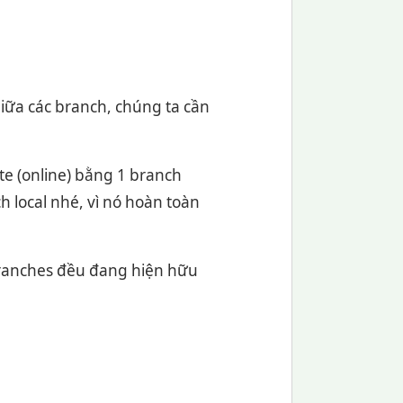
giữa các branch, chúng ta cần
e (online) bằng 1 branch
h local nhé, vì nó hoàn toàn
Branches đều đang hiện hữu