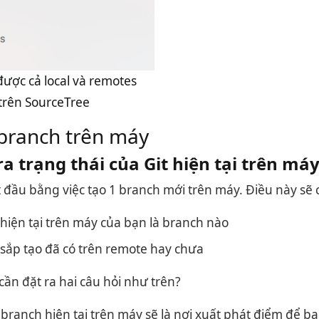
ược cả local và remotes
trên SourceTree
 branch trên máy
a trạng thái của Git hiện tại trên má
 đầu bằng việc tạo 1 branch mới trên máy. Điều này sẽ 
hiện tại trên máy của bạn là branch nào
sắp tạo đã có trên remote hay chưa
i cần đặt ra hai câu hỏi như trên?
branch hiện tại trên máy sẽ là nơi xuất phát điểm để b