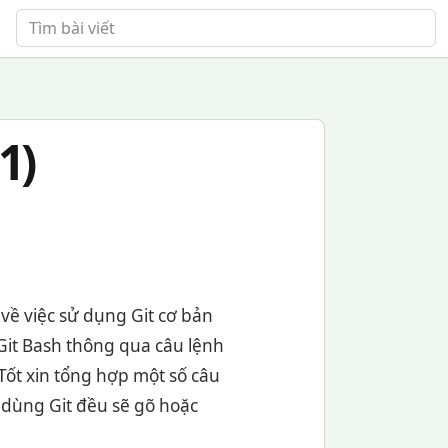
Tìm bài viết
1)
về việc sử dụng Git cơ bản
Git Bash thông qua câu lệnh
Tốt xin tổng hợp một số câu
 dùng Git đều sẽ gõ hoặc