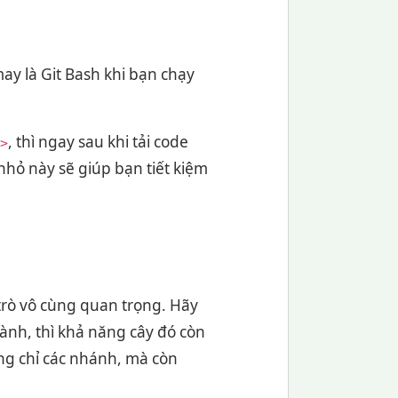
may là Git Bash khi bạn chạy
, thì ngay sau khi tải code
>
hỏ này sẽ giúp bạn tiết kiệm
 trò vô cùng quan trọng. Hãy
ành, thì khả năng cây đó còn
ng chỉ các nhánh, mà còn