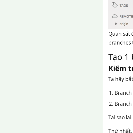
Quan sát đ
branches 
Tạo 1
Kiểm tr
Ta hãy bắt
Branch 
Branch 
Tại sao lạ
Thứ nhất, 