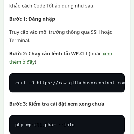
khảo cách Code Tốt áp dụng như sau.
Bước 1: Đăng nhập
Truy cập vào môi trường thông qua SSH hoặc
Terminal.
Bước 2: Chạy câu lệnh tải WP-CLI
(hoặc
xem
thêm ở đây
)
curl -O https://raw.githubusercontent.com/wp
Bước 3: Kiểm tra cài đặt xem xong chưa
php wp-cli.phar --info