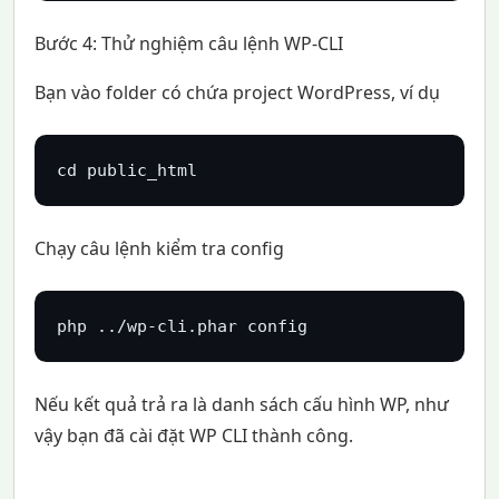
Bước 4: Thử nghiệm câu lệnh WP-CLI
Bạn vào folder có chứa project WordPress, ví dụ
cd public_html
Chạy câu lệnh kiểm tra config
php ../wp-cli.phar config
Nếu kết quả trả ra là danh sách cấu hình WP, như
vậy bạn đã cài đặt WP CLI thành công.