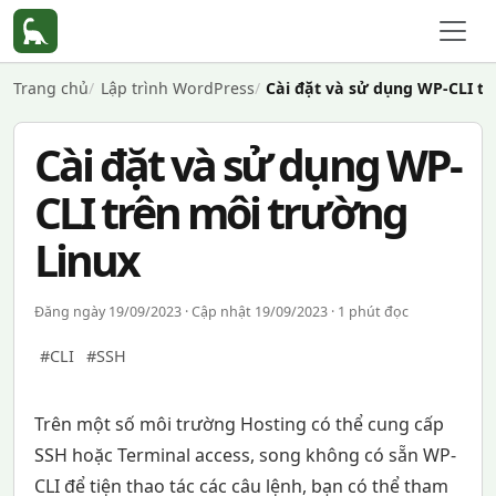
Trang chủ
Lập trình WordPress
Cài đặt và sử dụng WP-CLI tr
Cài đặt và sử dụng WP-
CLI trên môi trường
Linux
Đăng ngày 19/09/2023 · Cập nhật 19/09/2023 · 1 phút đọc
#CLI
#SSH
Trên một số môi trường Hosting có thể cung cấp
SSH hoặc Terminal access, song không có sẵn WP-
CLI để tiện thao tác các câu lệnh, bạn có thể tham