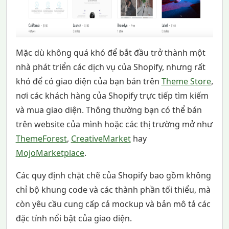
Mặc dù không quá khó để bắt đầu trở thành một
nhà phát triển các dịch vụ của Shopify, nhưng rất
khó để có giao diện của bạn bán trên
Theme Store
,
nơi các khách hàng của Shopify trực tiếp tìm kiếm
và mua giao diện. Thông thường bạn có thể bán
trên website của mình hoặc các thị trường mở như
ThemeForest
,
CreativeMarket
hay
MojoMarketplace
.
Các quy định chặt chẽ của Shopify bao gồm không
chỉ bộ khung code và các thành phần tối thiểu, mà
còn yêu cầu cung cấp cả mockup và bản mô tả các
đặc tính nổi bật của giao diện.