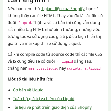
Nếu bạn xem thử
1 giao diện của Shopify
, bạn sẽ
không thấy các file HTML. Thay vào đó là các file có
đuôi
. Thật ra về cơ bản thì cũng vẫn dùng
.liquid
rất nhiều tag HTML như bình thường, nhưng việc
tương tác và sử dụng các giá trị, điều kiện hiển thị
giá trị và markup thì sẽ sử dụng Liquid.
Cả khi compile code từ source code thì các file CSS
và JS cũng đều sẽ có đuôi +
đằng sau,
.liquid
chẳng hạn
hay
.
main.css.liquid
scripts.js.liquid
Một số tài liệu hữu ích:
Cơ bản về Liquid
Toàn bộ giá trị và biến của Liquid
Tài liệu về phát triển giao diện của Shopify