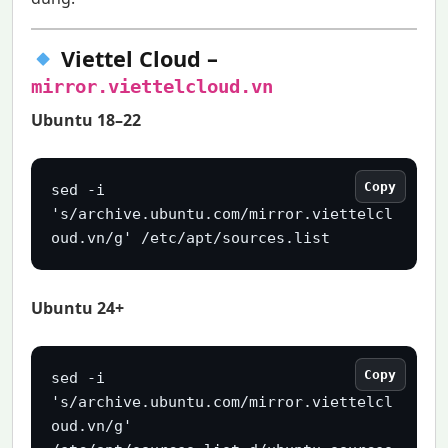
Viettel Cloud –
mirror.viettelcloud.vn
Ubuntu 18–22
Copy
sed -i 
's/archive.ubuntu.com/mirror.viettelcl
oud.vn/g' /etc/apt/sources.list
Ubuntu 24+
Copy
sed -i 
's/archive.ubuntu.com/mirror.viettelcl
oud.vn/g' 