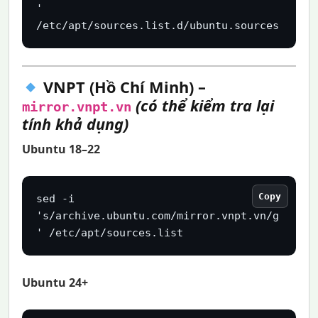
' 
/etc/apt/sources.list.d/ubuntu.sources
VNPT (Hồ Chí Minh) –
(có thể kiểm tra lại
mirror.vnpt.vn
tính khả dụng)
Ubuntu 18–22
Copy
sed -i 
's/archive.ubuntu.com/mirror.vnpt.vn/g
' /etc/apt/sources.list
Ubuntu 24+