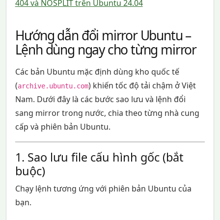
404 và NOSPLIT trên Ubuntu 24.04
Hướng dẫn đổi mirror Ubuntu –
Lệnh dùng ngay cho từng mirror
Các bản Ubuntu mặc định dùng kho quốc tế
(
) khiến tốc độ tải chậm ở Việt
archive.ubuntu.com
Nam. Dưới đây là các bước sao lưu và lệnh đổi
sang mirror trong nước, chia theo từng nhà cung
cấp và phiên bản Ubuntu.
1. Sao lưu file cấu hình gốc (bắt
buộc)
Chạy lệnh tương ứng với phiên bản Ubuntu của
bạn.