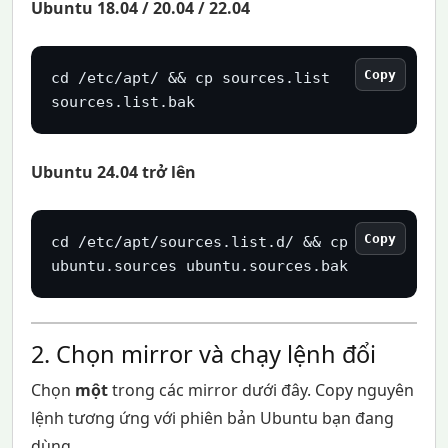
Ubuntu 18.04 / 20.04 / 22.04
Copy
cd /etc/apt/ && cp sources.list 
sources.list.bak
Ubuntu 24.04 trở lên
Copy
cd /etc/apt/sources.list.d/ && cp 
ubuntu.sources ubuntu.sources.bak
2. Chọn mirror và chạy lệnh đổi
Chọn
một
trong các mirror dưới đây. Copy nguyên
lệnh tương ứng với phiên bản Ubuntu bạn đang
dùng.