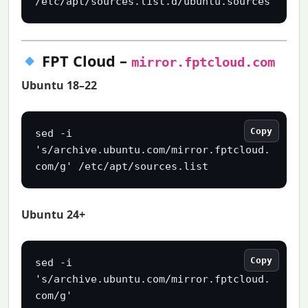
/etc/apt/sources.list.d/ubuntu.sources
FPT Cloud –
mirror.fptcloud.com
Ubuntu 18–22
Copy
sed -i 
's/archive.ubuntu.com/mirror.fptcloud.
com/g' /etc/apt/sources.list
Ubuntu 24+
Copy
sed -i 
's/archive.ubuntu.com/mirror.fptcloud.
com/g' 