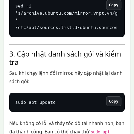
Copy
sed -i 
's/archive.ubuntu.com/mirror.vnpt.vn/g
' 
/etc/apt/sources.list.d/ubuntu.sources
3. Cập nhật danh sách gói và kiểm
tra
Sau khi chạy lệnh đổi mirror, hãy cập nhật lại danh
sách gói:
Copy
sudo apt update
Nếu không có lỗi và thấy tốc độ tải nhanh hơn, bạn
đã thành công. Bạn có thể chạy thử
sudo apt