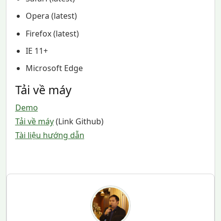
Opera (latest)
Firefox (latest)
IE 11+
Microsoft Edge
Tải về máy
Demo
Tải về máy
(Link Github)
Tài liệu hướng dẫn