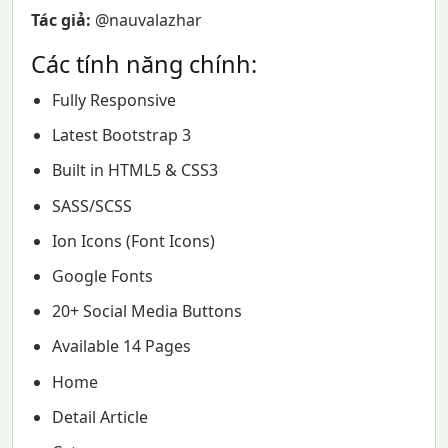
Tác giả:
@nauvalazhar
Các tính năng chính:
Fully Responsive
Latest Bootstrap 3
Built in HTML5 & CSS3
SASS/SCSS
Ion Icons (Font Icons)
Google Fonts
20+ Social Media Buttons
Available 14 Pages
Home
Detail Article