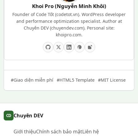
Khoi Pro (Nguyễn Minh Khôi)
Founder of Code Tốt (codetot.vn). WordPress developer
and performance optimization specialist. Author at
Chuyên DEV (chuyendev.com). Personal site:
khoipro.com.
#Giao diện miễn phí
#HTML5 Template
#MIT License
Chuyên DEV
CD
Giới thiệu
Chính sách bảo mật
Liên hệ