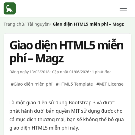
Trang chủ
Tài nguyên
Giao diện HTML5 miễn phí – Magz
Giao diện HTML5 miễn
phí – Magz
Đăng ngày 13/03/2018 · Cập nhật 01/06/2026 · 1 phút đọc
#Giao diện miễn phí
#HTML5 Template
#MIT License
Là một giao diện sử dụng Bootstrap 3 và được
phát hành dưới bản quyền MIT sử dụng được cho
cả mục đích thương mại, bạn sẽ không thể bỏ qua
giao diện HTML5 miễn phí này.