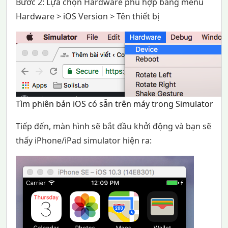
Bước 2: Lựa chọn Hardware phù hợp bằng menu
Hardware > iOS Version > Tên thiết bị
Tìm phiên bản iOS có sẵn trên máy trong Simulator
Tiếp đến, màn hình sẽ bắt đầu khởi động và bạn sẽ
thấy iPhone/iPad simulator hiện ra: