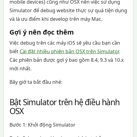
mobile devices) cũng như OSX nên việc sử dụng
Simulator để debug website thực sự quá tiện dụng
và là ưu điểm khi develop trên máy Mac.
Gợi ý nên đọc thêm
Việc debug trên các máy iOS sẽ yêu cầu bạn cần
biết
Cài đặt nhiều phiên bản OSX trên Simulator
.
Các phiên bản được gợi ý bao gồm 8.4, 9.3 và 10.x
mới nhất.
Bây giờ ta bắt đầu nhé:
Bật Simulator trên hệ điều hành
OSX
Bước 1: Khởi động Simulator