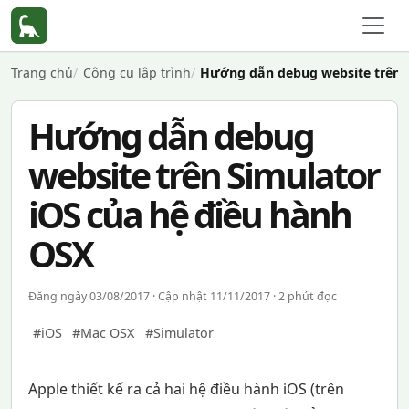
Trang chủ
Công cụ lập trình
Hướng dẫn debug website trên S
Hướng dẫn debug
website trên Simulator
iOS của hệ điều hành
OSX
Đăng ngày 03/08/2017 · Cập nhật 11/11/2017 · 2 phút đọc
#iOS
#Mac OSX
#Simulator
Apple thiết kế ra cả hai hệ điều hành iOS (trên