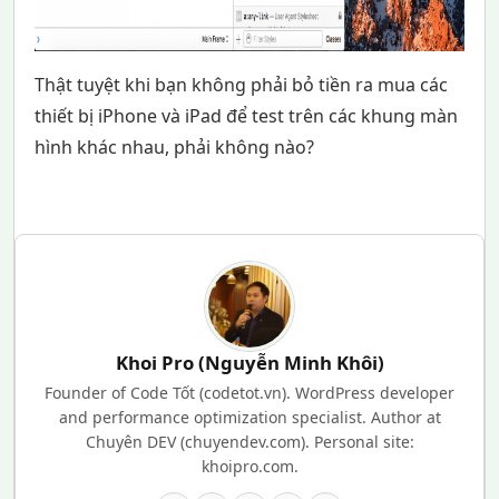
Thật tuyệt khi bạn không phải bỏ tiền ra mua các
thiết bị iPhone và iPad để test trên các khung màn
hình khác nhau, phải không nào?
Khoi Pro (Nguyễn Minh Khôi)
Founder of Code Tốt (codetot.vn). WordPress developer
and performance optimization specialist. Author at
Chuyên DEV (chuyendev.com). Personal site:
khoipro.com.