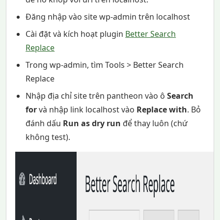
Đăng nhập vào site wp-admin trên localhost
Cài đặt và kích hoạt plugin
Better Search
Replace
Trong wp-admin, tìm Tools > Better Search
Replace
Nhập địa chỉ site trên pantheon vào ô
Search
for
và nhập link localhost vào
Replace with
. Bỏ
đánh dấu
Run as dry run
để thay luôn (chứ
không test).