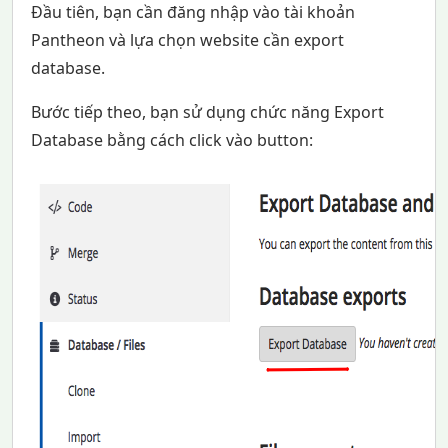
Đầu tiên, bạn cần đăng nhập vào tài khoản
Pantheon và lựa chọn website cần export
database.
Bước tiếp theo, bạn sử dụng chức năng Export
Database bằng cách click vào button: