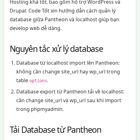
Hosting khá tốt, bao gồm hỗ trợ WordPress và
Drupal. Code Tốt xin hướng dẫn cách quản lý
database giữa Pantheon và localhost giúp bạn
develop web dễ dàng.
Nguyên tắc xử lý database
Database từ localhost import lên Pantheon:
không cần change site_url hay wp_url trong
table
.
options
Database export từ Pantheon tải về localhost:
cần change site_url và wp_url sau khi import
trong phpmyadmin.
Tải Database từ Pantheon