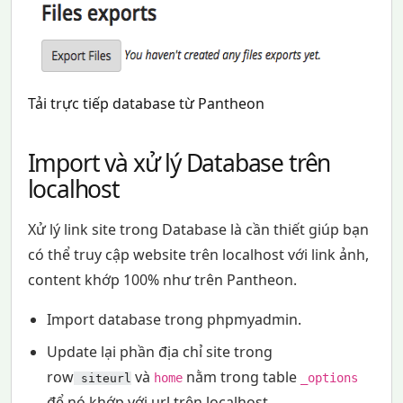
Tải trực tiếp database từ Pantheon
Import và xử lý Database trên
localhost
Xử lý link site trong Database là cần thiết giúp bạn
có thể truy cập website trên localhost với link ảnh,
content khớp 100% như trên Pantheon.
Import database trong phpmyadmin.
Update lại phần địa chỉ site trong
row
và
nằm trong table
home
_options
siteurl
để nó khớp với url trên localhost.