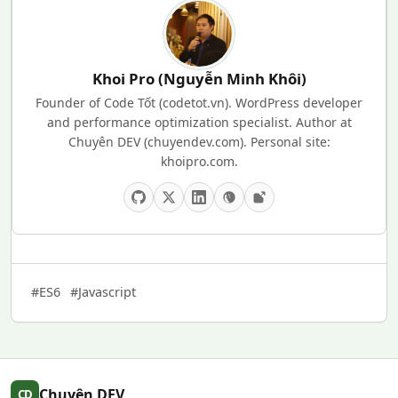
Khoi Pro (Nguyễn Minh Khôi)
Founder of Code Tốt (codetot.vn). WordPress developer
and performance optimization specialist. Author at
Chuyên DEV (chuyendev.com). Personal site:
khoipro.com.
#ES6
#Javascript
Chuyên DEV
CD