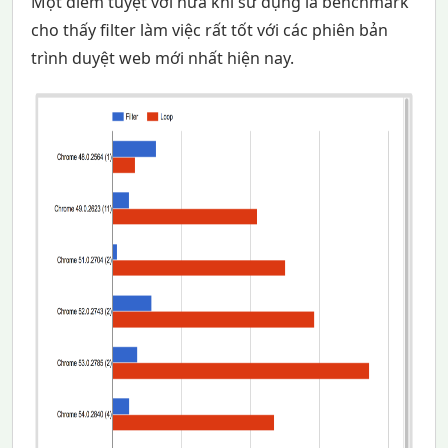
Một điểm tuyệt vời nữa khi sử dụng là benchmark
cho thấy filter làm việc rất tốt với các phiên bản
trình duyệt web mới nhất hiện nay.