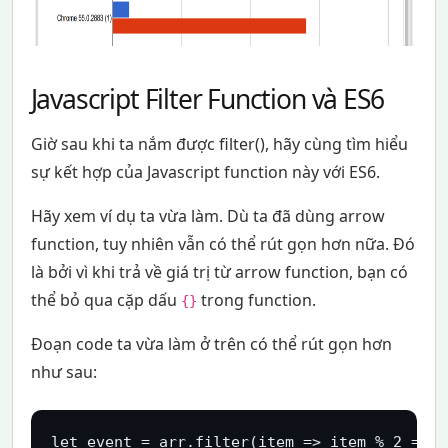
Javascript Filter Function và ES6
Giờ sau khi ta nắm được filter(), hãy cùng tìm hiểu
sự kết hợp của Javascript function này với ES6.
Hãy xem ví dụ ta vừa làm. Dù ta đã dùng arrow
function, tuy nhiên vẫn có thể rút gọn hơn nữa. Đó
là bởi vì khi trả về giá trị từ arrow function, bạn có
thể bỏ qua cặp dấu
trong function.
{}
Đoạn code ta vừa làm ở trên có thể rút gọn hơn
như sau:
let event = arr.filter(item => item % 2 === 