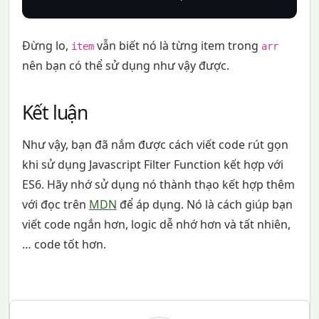
Đừng lo,
vẫn biết nó là từng item trong
item
arr
nên bạn có thể sử dụng như vậy được.
Kết luận
Như vậy, bạn đã nắm được cách viết code rút gọn
khi sử dụng Javascript Filter Function kết hợp với
ES6. Hãy nhớ sử dụng nó thành thạo kết hợp thêm
với đọc trên
MDN
để áp dụng. Nó là cách giúp bạn
viết code ngắn hơn, logic dễ nhớ hơn và tất nhiên,
… code tốt hơn.