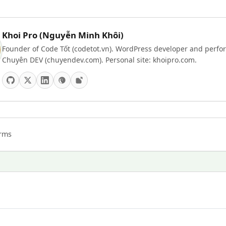
Khoi Pro (Nguyễn Minh Khôi)
Founder of Code Tốt (codetot.vn). WordPress developer and perfor
Chuyên DEV (chuyendev.com). Personal site: khoipro.com.
orms