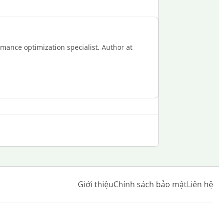
mance optimization specialist. Author at
Giới thiệu
Chính sách bảo mật
Liên hệ