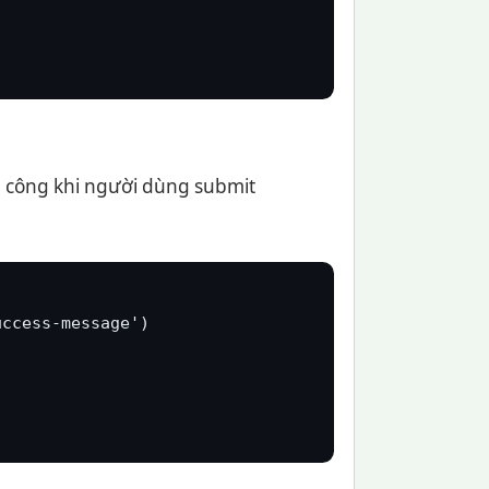
nh công khi người dùng submit
ccess-message')
