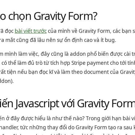
ao chọn Gravity Form?
đã đọc
bài viết trước
của mình về Gravity Form, các bạn sẽ
a mắt cũng đã lâu nên sự ổn định cao và ít bug.
m mình làm việc, đây cũng là addon phổ biến được cài t
có thể làm đủ trò từ tích hợp Stripe payment cho tới t
ất tiện nếu bạn đọc kĩ và làm theo document của Gravity
don).
iến Javascript với Gravity For
ến ở đây được hiểu là như thế nào? Trong giới hạn bài vi
handler, tức những thay đổi do Gravity Form tạo ra sau 