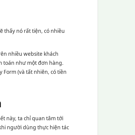
 thấy nó rất tiện, có nhiều
rên nhiều website khách
ính toán như một đơn hàng.
 Form (và tất nhiên, có tiền
m
ết này, ta chỉ quan tâm tới
khi người dùng thực hiện tác