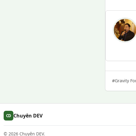
#Gravity F
Chuyên DEV
CD
©
2026
Chuyên DEV.