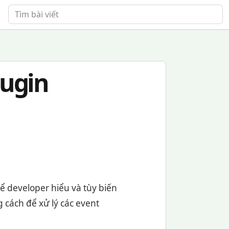
Tìm bài viết
lugin
ể developer hiểu và tùy biến
g cách để xử lý các event