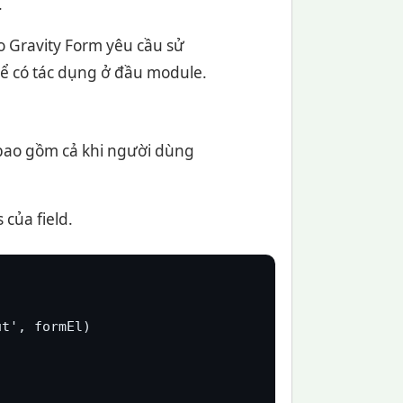
.
Do Gravity Form yêu cầu sử
ể có tác dụng ở đầu module.
, bao gồm cả khi người dùng
 của field.
t', formEl)
