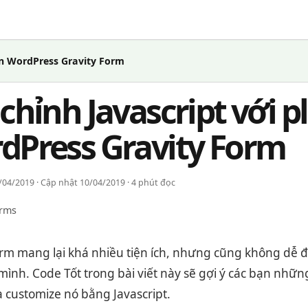
gin WordPress Gravity Form
chỉnh Javascript với p
dPress Gravity Form
04/2019 · Cập nhật 10/04/2019 · 4 phút đọc
orms
orm mang lại khá nhiều tiện ích, nhưng cũng không dễ đ
mình. Code Tốt trong bài viết này sẽ gợi ý các bạn nhữn
 customize nó bằng Javascript.