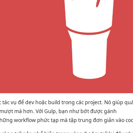
c tác vụ để dev hoặc build trong các project. Nó giúp qu
mượt mà hơn. Với Gulp, bạn như bớt được gánh
hững workflow phức tạp mà tập trung đơn giản vào co