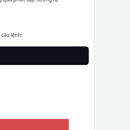
 câu lệnh: