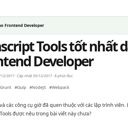
cho Frontend Developer
script Tools tốt nhất
ntend Developer
12/2017 · Cập nhật 05/12/2017 · 8 phút đọc
Grunt
#Gulp
#NodeJS
#Webpack
 và các công cụ giờ đã quen thuộc với các lập trình viên
 Tools được nêu trong bài viết này chưa?