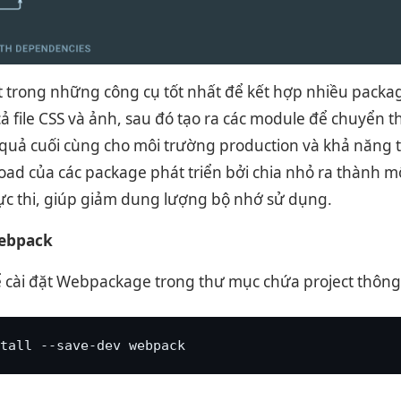
t trong những công cụ tốt nhất để kết hợp nhiều packa
 file CSS và ảnh, sau đó tạo ra các module để chuyển 
t quả cuối cùng cho môi trường production và khả năng
load của các package phát triển bởi chia nhỏ ra thành 
hực thi, giúp giảm dung lượng bộ nhớ sử dụng.
Webpack
ể cài đặt Webpackage trong thư mục chứa project thôn
tall --save-dev webpack