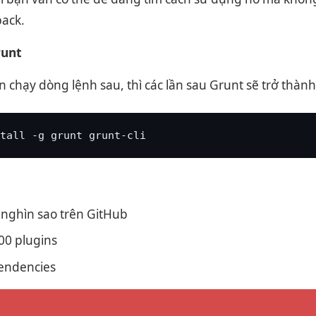
ack.
runt
n chạy dòng lệnh sau, thì các lần sau Grunt sẽ trở thành
tall -g grunt grunt-cli
nghìn sao trên GitHub
00 plugins
endencies