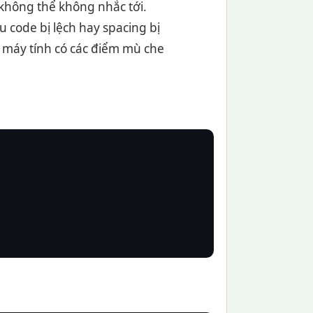
 không thể không nhắc tới.
 code bị lệch hay spacing bị
 máy tính có các điểm mù che