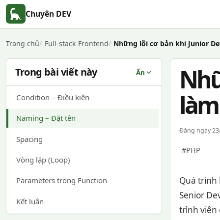
Chuyên DEV
Trang chủ
Full-stack Frontend
Những lỗi cơ bản khi Junior De
Nhữ
Trong bài viết này
Ẩn
làm
Condition – Điều kiện
Naming – Đặt tên
Đăng ngày 23/
Spacing
#PHP
Vòng lặp (Loop)
Quá trình
Parameters trong Function
Senior De
Kết luận
trình viên