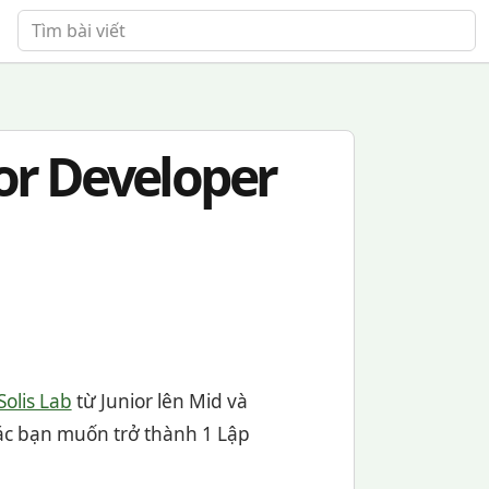
Tìm bài viết
or Developer
Solis Lab
từ Junior lên Mid và
các bạn muốn trở thành 1 Lập