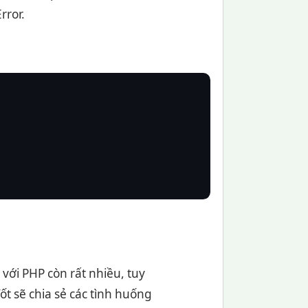
rror.
ới PHP còn rất nhiều, tuy
t sẽ chia sẻ các tình huống