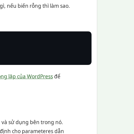
gì, nếu biến rỗng thì làm sao.
òng lặp của WordPress
để
 và sử dụng bên trong nó.
c định cho parameteres dẫn