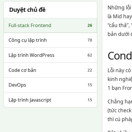
Những lỗi 
Duyệt chủ đề
là Mid hay
“cẩu thả”,
Full-stack Frontend
26
bản dưới đ
Công cụ lập trình
78
Condi
Lập trình WordPress
62
Code cơ bản
Lỗi này có
22
kinh nghiệ
DevOps
15
1 bạn Fro
Lập trình Javascript
15
Chẳng hạn,
(tức chec
thì cú phá