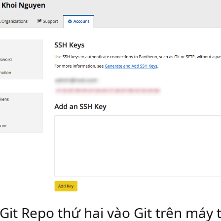
it Repo thứ hai vào Git trên máy 