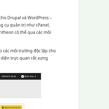
 cho Drupal và WordPress –
g cụ quản trị như cPanel,
ntheon có thể qua các môi
p các môi trường độc lập cho
o diện trực quan rất xưng