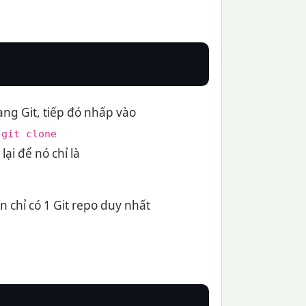
ng Git, tiếp đó nhấp vào
à
git clone
lại để nó chỉ là
 chỉ có 1 Git repo duy nhất