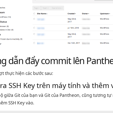
g dẫn đẩy commit lên Panthe
ợt thực hiện các bước sau:
ra SSH Key trên máy tính và thêm
ộ giữa Git của bạn và Git của Pantheon, cũng tương tự 
hêm SSH Key vào.