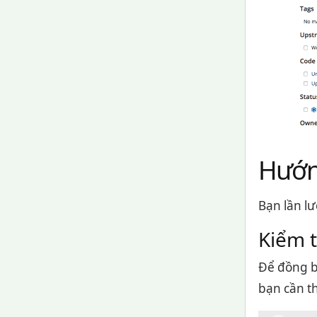
Hướn
Bạn lần lư
Kiểm t
Để đồng b
bạn cần t