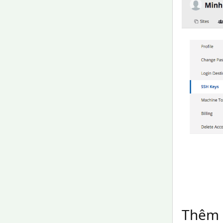
Thêm G