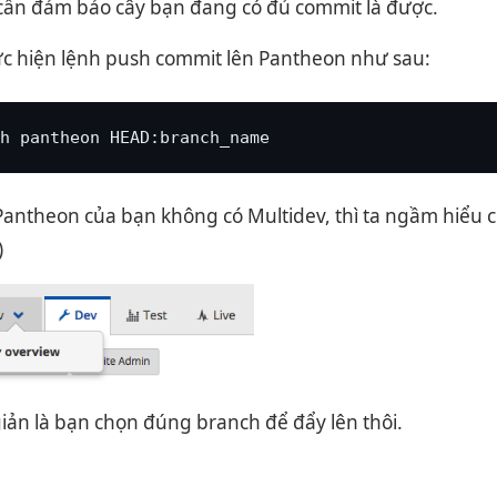
cần đảm bảo cây bạn đang có đủ commit là được.
hực hiện lệnh push commit lên Pantheon như sau:
h pantheon HEAD:branch_name
Pantheon của bạn không có Multidev, thì ta ngầm hiểu 
)
iản là bạn chọn đúng branch để đẩy lên thôi.