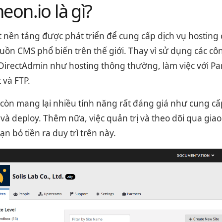
eon.io là gì?
t nền tảng được phát triển để cung cấp dịch vụ hosting
ồn CMS phổ biến trên thế giới. Thay vì sử dụng các côn
 DirectAdmin như hosting thông thường, làm việc với Pa
 và FTP.
còn mang lại nhiều tính năng rất đáng giá như cung cấ
t và deploy. Thêm nữa, việc quản trị và theo dõi qua gia
n bỏ tiền ra duy trì trên này.