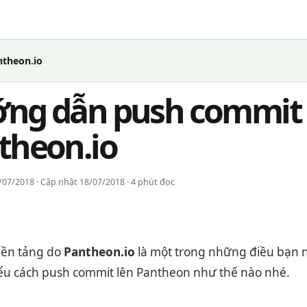
theon.io
ng dẫn push commit 
theon.io
07/2018 · Cập nhật 18/07/2018 · 4 phút đọc
ền tảng do
Pantheon.io
là một trong những điều bạn n
iểu cách push commit lên Pantheon như thế nào nhé.