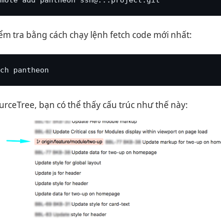
ểm tra bằng cách chạy lệnh fetch code mới nhất:
ch pantheon
urceTree, bạn có thể thấy cấu trúc như thế này: