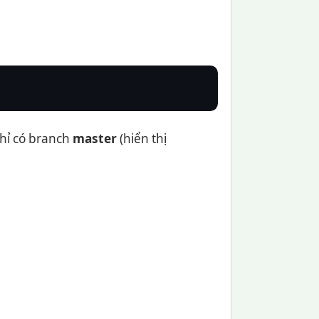
chỉ có branch
master
(hiển thị