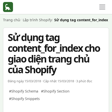
Trang chủ
Lập trình Shopify
Sử dụng tag content_for_index c
Sử dụng tag
content_for_index cho
giao diện trang chủ
của Shopify
Đăng ngày 15/03/2018 · Cập nhật 15/03/2018 · 3 phút đọc
#Shopify Schema
#Shopify Section
#Shopify Snippets