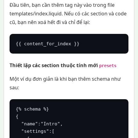
Đầu tiên, bạn cần thêm tag này vào trong file
templates/index.liquid. Nếu có các section và code
cũ, bạn nên xoá hết đi và chỉ để lại:
{{ content_for_index }}
Thiết lập các section thuộc tính mới
presets
Một ví dụ đơn giản là khi bạn thêm schema như
sau:
{% schema %}

{

  "name":"Intro",

  "settings":[
