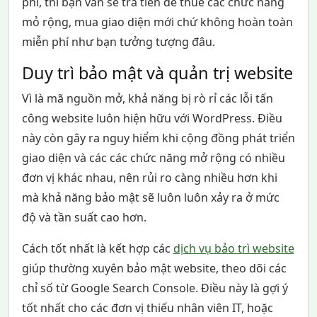
phí, thì bạn vẫn sẽ trả tiền để thuê các chức năng
mỏ rộng, mua giao diện mới chứ không hoàn toàn
miễn phí như bạn tưởng tượng đâu.
Duy trì bảo mật và quản trị website
Vì là mã nguồn mở, khả năng bị rò rỉ các lỗi tấn
công website luôn hiện hữu với WordPress. Điều
này còn gây ra nguy hiểm khi cộng đồng phát triển
giao diện và các các chức năng mở rộng có nhiều
đơn vị khác nhau, nên rủi ro càng nhiều hơn khi
mà khả năng bảo mật sẽ luôn luôn xảy ra ở mức
độ và tần suất cao hơn.
Cách tốt nhất là kết hợp các
dịch vụ bảo trì website
giúp thường xuyên bảo mật website, theo dõi các
chỉ số từ Google Search Console. Điều này là gợi ý
tốt nhất cho các đơn vị thiếu nhân viên IT, hoặc