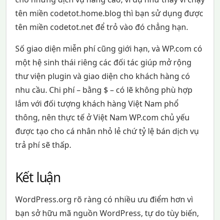
tên miền codetot.home.blog thì bạn sử dụng được
tên miền codetot.net để trỏ vào đó chẳng hạn.
Số giao diện miễn phí cũng giới hạn, và WP.com có
một hệ sinh thái riêng các đối tác giúp mở rộng
thư viện plugin và giao diện cho khách hàng có
nhu cầu. Chi phí – bằng $ – có lẽ không phù hợp
lắm với đối tượng khách hàng Việt Nam phổ
thông, nên thực tế ở Việt Nam WP.com chủ yếu
được tạo cho cá nhân nhỏ lẻ chứ tỷ lệ bán dịch vụ
trả phí sẽ thấp.
Kết luận
WordPress.org rõ ràng có nhiều ưu điểm hơn vì
bạn sở hữu mã nguồn WordPress, tự do tùy biến,