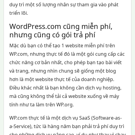
duy trì một số lượng nhân sự tham gia vào phát
triển lõi.
WordPress.com cũng miễn phí,
nhưng cũng có gói trả phí
Mặc dù bạn có thể tạo 1 website miễn phí trên
WP.com, nhưng thực tế đó là một gói cung cấp các
chức năng cơ bản nhất, cho phép bạn tạo bài viết
và trang, nhưng nhìn chung sẽ giống một blog
hơn là một website thực tế của doanh nghiệp.
Điều khác nhất là bạn không cần dịch vụ hosting,
mà cũng không thể tải cả website xuống về máy
tính như ta làm trên WP.org.
WP.com thực tế là một dịch vụ SaaS (Software-as-
a-Service), tức là hàng năm bạn phải trả phí duy trì
cho những dịch vụ nâng cao, ví dụ như thay vì chạy