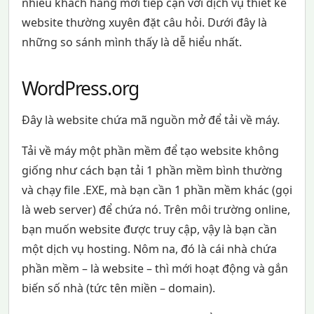
nhiều khách hàng mới tiếp cận với dịch vụ thiết kế
website thường xuyên đặt câu hỏi. Dưới đây là
những so sánh mình thấy là dễ hiểu nhất.
WordPress.org
Đây là website chứa mã nguồn mở để tải về máy.
Tải về máy một phần mềm để tạo website không
giống như cách bạn tải 1 phần mềm bình thường
và chạy file .EXE, mà bạn cần 1 phần mềm khác (gọi
là web server) để chứa nó. Trên môi trường online,
bạn muốn website được truy cập, vậy là bạn cần
một dịch vụ hosting. Nôm na, đó là cái nhà chứa
phần mềm – là website – thì mới hoạt động và gắn
biến số nhà (tức tên miền – domain).