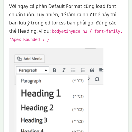
Với ngay cả phần Default Format cũng load font
chuẩn luôn. Tuy nhiên, để làm ra như thế này thì
bạn lưu ý trong editor.css bạn phải gọi đúng các
thẻ Heading, ví dụ:
body#tinymce h2 { font-family:
'Apex Rounded'; }