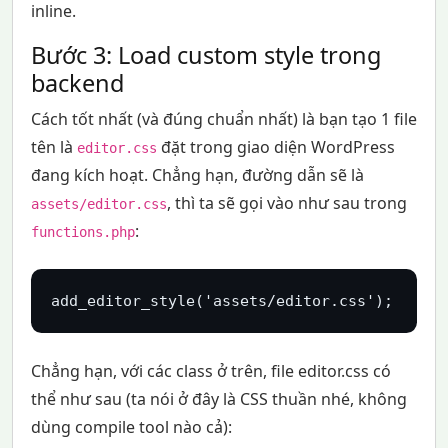
inline.
Bước 3: Load custom style trong
backend
Cách tốt nhất (và đúng chuẩn nhất) là bạn tạo 1 file
tên là
đặt trong giao diện WordPress
editor.css
đang kích hoạt. Chẳng hạn, đường dẫn sẽ là
, thì ta sẽ gọi vào như sau trong
assets/editor.css
:
functions.php
add_editor_style('assets/editor.css');
Chẳng hạn, với các class ở trên, file editor.css có
thể như sau (ta nói ở đây là CSS thuần nhé, không
dùng compile tool nào cả):