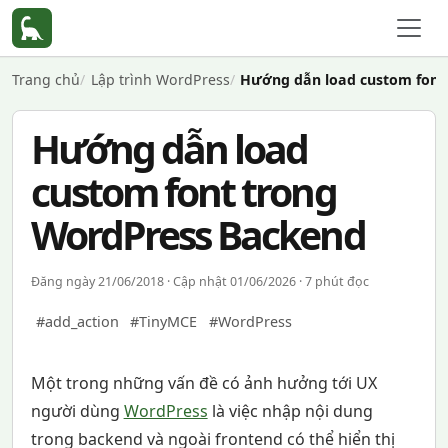
Trang chủ
Lập trình WordPress
Hướng dẫn load custom font
Hướng dẫn load
custom font trong
WordPress Backend
Đăng ngày 21/06/2018 · Cập nhật 01/06/2026 · 7 phút đọc
#add_action
#TinyMCE
#WordPress
Một trong những vấn đề có ảnh hưởng tới UX
người dùng
WordPress
là việc nhập nội dung
trong backend và ngoài frontend có thể hiển thị