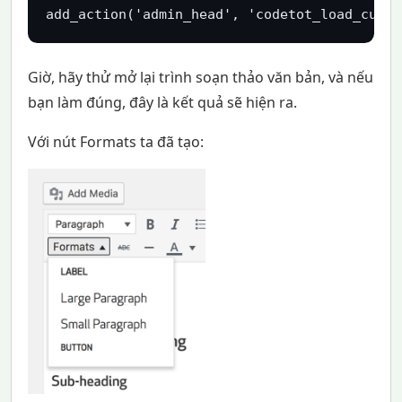
add_action('admin_head', 'codetot_load_custo
Giờ, hãy thử mở lại trình soạn thảo văn bản, và nếu
bạn làm đúng, đây là kết quả sẽ hiện ra.
Với nút Formats ta đã tạo: