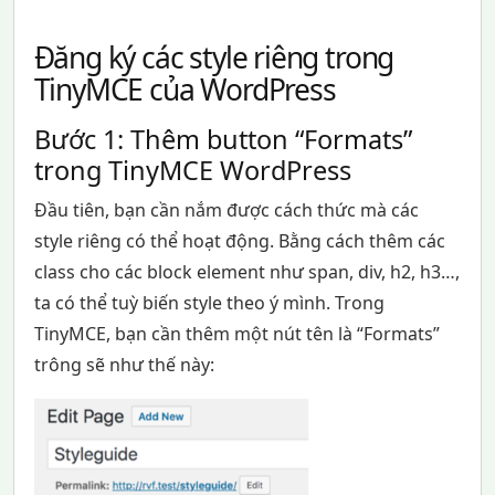
Đăng ký các style riêng trong
TinyMCE của WordPress
Bước 1: Thêm button “Formats”
trong TinyMCE WordPress
Đầu tiên, bạn cần nắm được cách thức mà các
style riêng có thể hoạt động. Bằng cách thêm các
class cho các block element như span, div, h2, h3…,
ta có thể tuỳ biến style theo ý mình. Trong
TinyMCE, bạn cần thêm một nút tên là “Formats”
trông sẽ như thế này: