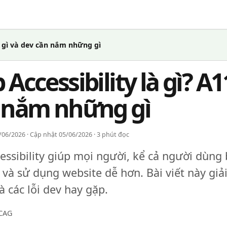
là gì và dev cần nắm những gì
Accessibility là gì? A1
 nắm những gì
06/2026 · Cập nhật 05/06/2026 · 3 phút đọc
ssibility giúp mọi người, kể cả người dùng
 và sử dụng website dễ hơn. Bài viết này giả
 các lỗi dev hay gặp.
CAG