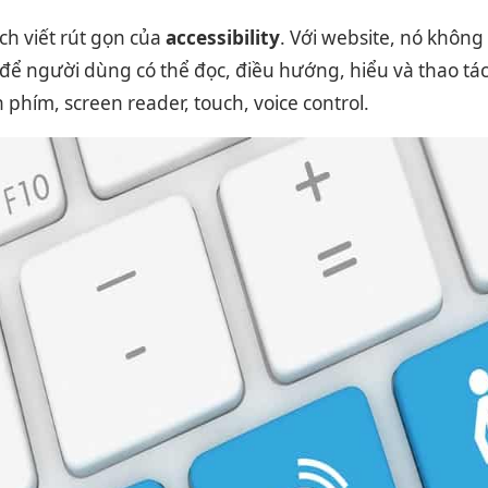
ch viết rút gọn của
accessibility
. Với website, nó không 
ế để người dùng có thể đọc, điều hướng, hiểu và thao t
 phím, screen reader, touch, voice control.