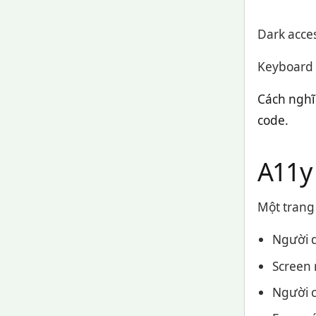
Dark acces
Keyboard •
Cách nghĩ 
code.
A11y 
Một trang
Người 
Screen 
Người c