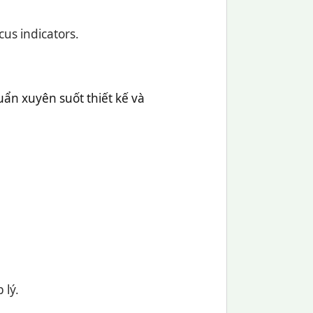
cus indicators.
uẩn xuyên suốt thiết kế và
 lý.