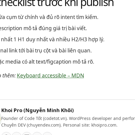
hecklist trước khi publish
hứa cụm từ chính và đủ rõ intent tìm kiếm.
scription mô tả đúng giá trị bài viết.
ít nhất 1 H1 duy nhất và nhiều H2/H3 hợp lý.
nal link tới bài trụ cột và bài liên quan.
c media có alt text/figcaption mô tả rõ.
 thêm:
Keyboard accessible – MDN
Khoi Pro (Nguyễn Minh Khôi)
Founder of Code Tốt (codetot.vn). WordPress developer and perfor
Chuyên DEV (chuyendev.com). Personal site: khoipro.com.