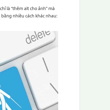
chỉ là “thêm alt cho ảnh” mà
ác bằng nhiều cách khác nhau: