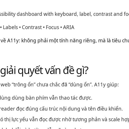
sibility dashboard with keyboard, label, contrast and fo
 Labels • Contrast • Focus • ARIA
về A11y: không phải một tính năng riêng, mà là tiêu ch
giải quyết vấn đề gì?
 web “trông ổn” chưa chắc đã “dùng ổn”. A11y giúp:
dùng dùng bàn phím vẫn thao tác được.
reader đọc đúng cấu trúc nội dung và tên điều khiển.
ó thị lực yếu vẫn đọc được nhờ tương phản và scale hợp