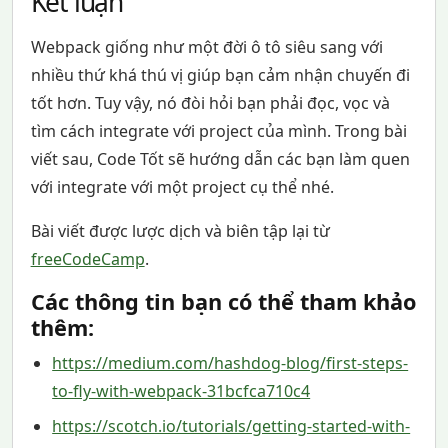
Kết luận
Webpack giống như một đời ô tô siêu sang với
nhiều thứ khá thú vị giúp bạn cảm nhận chuyến đi
tốt hơn. Tuy vậy, nó đòi hỏi bạn phải đọc, vọc và
tìm cách integrate với project của mình. Trong bài
viết sau, Code Tốt sẽ hướng dẫn các bạn làm quen
với integrate với một project cụ thể nhé.
Bài viết được lược dịch và biên tập lại từ
freeCodeCamp
.
Các thông tin bạn có thể tham khảo
thêm:
https://medium.com/hashdog-blog/first-steps-
to-fly-with-webpack-31bcfca710c4
https://scotch.io/tutorials/getting-started-with-