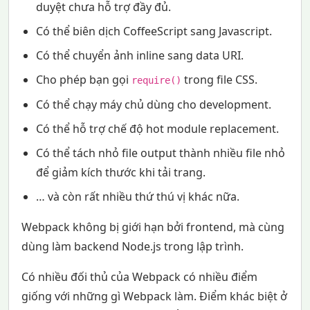
duyệt chưa hỗ trợ đầy đủ.
Có thể biên dịch CoffeeScript sang Javascript.
Có thể chuyển ảnh inline sang data URI.
Cho phép bạn gọi
trong file CSS.
require()
Có thể chạy máy chủ dùng cho development.
Có thể hỗ trợ chế độ hot module replacement.
Có thể tách nhỏ file output thành nhiều file nhỏ
để giảm kích thước khi tải trang.
… và còn rất nhiều thứ thú vị khác nữa.
Webpack không bị giới hạn bởi frontend, mà cùng
dùng làm backend Node.js trong lập trình.
Có nhiều đối thủ của Webpack có nhiều điểm
giống với những gì Webpack làm. Điểm khác biệt ở