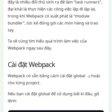
đây là nhiều đối thủ sinh ra để làm “task runners”,
đại khái là thực hiện các công việc lặp đi lặp lại,
trong khi Webpack có xuất phát là “module
bundler”, tức kẻ đóng gói các món hàng và trao
tay.
Ta sẽ cùng tìm hiểu quá trình làm việc của
Webpack ngay sau đây.
Cài đặt Webpack
Webpack có sẵn bằng cách cài đặt global
hoặc
-g
cho từng project.
Nếu bạn cài đặt global để sử dụng bất kì đâu, gõ
lệnh: