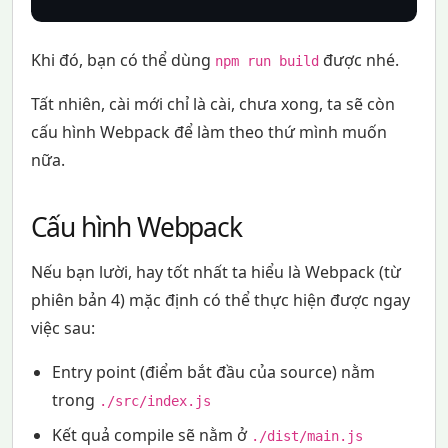
Khi đó, bạn có thể dùng
được nhé.
npm run build
Tất nhiên, cài mới chỉ là cài, chưa xong, ta sẽ còn
cấu hình Webpack để làm theo thứ mình muốn
nữa.
Cấu hình Webpack
Nếu bạn lười, hay tốt nhất ta hiểu là Webpack (từ
phiên bản 4) mặc định có thể thực hiện được ngay
việc sau:
Entry point (điểm bắt đầu của source) nằm
trong
./src/index.js
Kết quả compile sẽ nằm ở
./dist/main.js