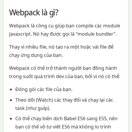
Webpack là gì?
Webpack là công cụ giúp bạn compile các module
Javascript. Nó hay được gọi là “module bundler”.
Thay vì nhiều file, nó tạo ra một hoặc vài file để
chạy ứng dụng của bạn.
Webpack có thể trở thành người bạn đồng hành
trong suốt quá trình dev của bạn, bởi vì nó có thể:
Đóng gói các file của bạn.
Theo dõi (Watch) các thay đổi và chạy lại các
task (như gulp).
Có thể chạy biên dịch Babel ES6 sang ES5, nên
bạn có thể vô tư viết ES6 mà không lo trình