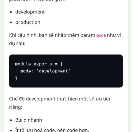
development
production
Khi cấu hình, bạn sẽ nhập thêm param
như ví
mode
dụ sau:
module.exports = {

  mode: 'development'

}
Chế độ development thực hiện một số ưu tiên
riêng:
Build nhanh
Ít tối ưu hoá code, nén code hơn.