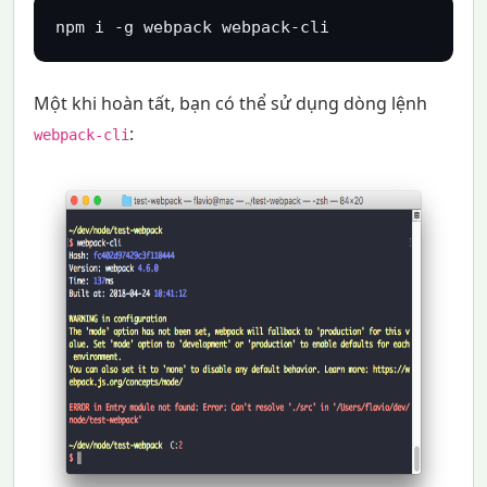
npm i -g webpack webpack-cli
Một khi hoàn tất, bạn có thể sử dụng dòng lệnh
:
webpack-cli