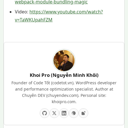
webpack-module-bundling-magic
Video:
https://www.youtube.com/watch?
v=TaWKUpahFZM
Khoi Pro (Nguyễn Minh Khôi)
Founder of Code Tốt (codetot.vn). WordPress developer
and performance optimization specialist. Author at
Chuyên DEV (chuyendev.com). Personal site:
khoipro.com.