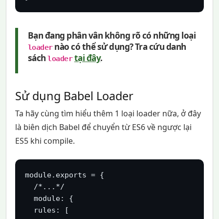
Bạn đang phân vân không rõ có những loại
nào có thể sử dụng? Tra cứu danh
loader
sách
tại đây
.
loader
Sử dụng Babel Loader
Ta hãy cùng tìm hiểu thêm 1 loại loader nữa, ở đây
là biên dịch Babel để chuyển từ ES6 về ngược lại
ES5 khi compile.
module.exports = {

  /*...*/

  module: {

  rules: [
