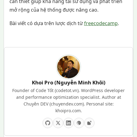
cần thiết giúp khả năng tái sử dụng và phát triển
mở rộng của hệ thống được nâng cao.
Bài viết có dựa trên lược dịch từ
freecodecamp
.
Khoi Pro (Nguyễn Minh Khôi)
Founder of Code Tốt (codetot.vn). WordPress developer
and performance optimization specialist. Author at
Chuyên DEV (chuyendev.com). Personal site:
khoipro.com.