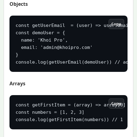
Objects
Copy
const getUserEmail  = (user) => user.email

const demoUser = {

  name: 'Khoi Pro',

  email: '
admin@khoipro.com
'

}

console.log(getUserEmail(demoUser)) // 
admin
Arrays
Copy
const getFirstItem = (array) => array[0]

const numbers = [1, 2, 3]

console.log(getFirstItem(numbers)) // 1