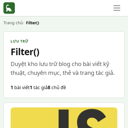
Trang chủ
Filter()
LƯU TRỮ
Filter()
Duyệt kho lưu trữ blog cho bài viết kỹ
thuật, chuyên mục, thẻ và trang tác giả.
1
bài viết
1
tác giả
8
chủ đề