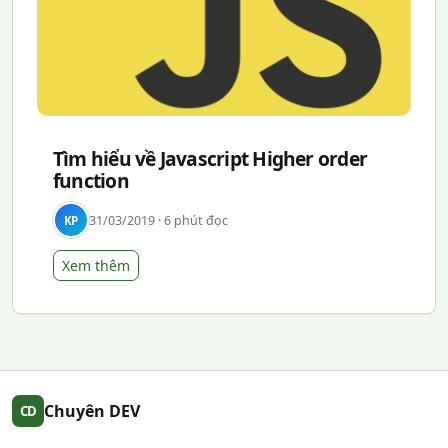
Tìm hiểu về Javascript Higher order
function
31/03/2019 · 6 phút đọc
KP
Xem thêm
Chuyên DEV
CD