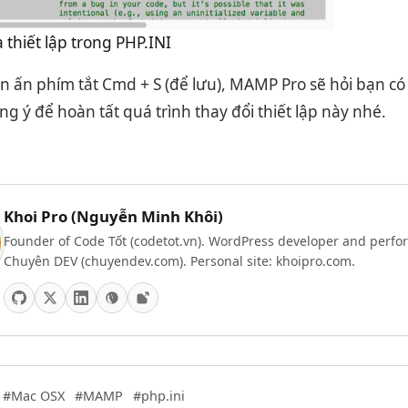
 thiết lập trong PHP.INI
n ấn phím tắt Cmd + S (để lưu), MAMP Pro sẽ hỏi bạn có
g ý để hoàn tất quá trình thay đổi thiết lập này nhé.
Khoi Pro (Nguyễn Minh Khôi)
Founder of Code Tốt (codetot.vn). WordPress developer and perfor
Chuyên DEV (chuyendev.com). Personal site: khoipro.com.
#Mac OSX
#MAMP
#php.ini