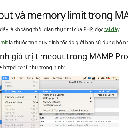
out và memory limit trong M
đây là khoảng thời gian thực thi của PHP, đọc
tại đây
.
mit
là thuộc tính quy định tốc độ giới hạn sử dụng bộ nh
nh giá trị timeout trong MAMP Pr
le httpd.conf như trong hình: