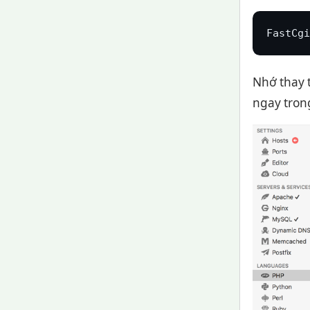
FastCgi
Nhớ thay 
ngay tron