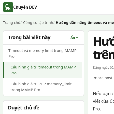
Chuyên DEV
Trang chủ
Công cụ lập trình
Hướng dẫn nâng timeout và m
Hướ
Trong bài viết này
Ẩn
trê
Timeout và memory limit trong MAMP
Pro
Cấu hình giá trị timeout trong MAMP
Đăng ngày 02/
Pro
#localhost
Cấu hình giá trị PHP memory_limit
trong MAMP Pro
Nếu bạn c
viết của 
Duyệt chủ đề
Pro.