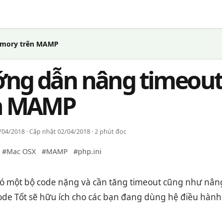
emory trên MAMP
ng dẫn nâng timeou
n MAMP
04/2018 · Cập nhật 02/04/2018 · 2 phút đọc
#Mac OSX
#MAMP
#php.ini
ó một bộ code nặng và cần tăng timeout cũng như nâng
Code Tốt sẽ hữu ích cho các bạn đang dùng hệ điều h