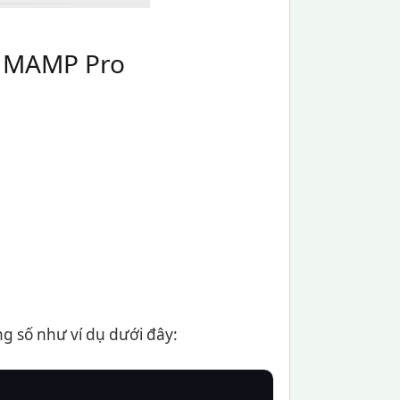
g MAMP Pro
ng số như ví dụ dưới đây: