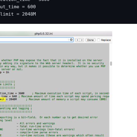
ut_time = 600

limit = 2048M