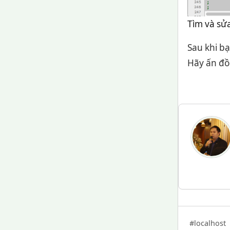
Tìm và sửa
Sau khi bạ
Hãy ấn đồn
#localhost