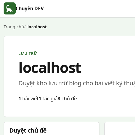
Chuyên DEV
Trang chủ
localhost
LƯU TRỮ
localhost
Duyệt kho lưu trữ blog cho bài viết kỹ thu
1
bài viết
1
tác giả
8
chủ đề
Duyệt chủ đề