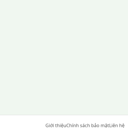
Giới thiệu
Chính sách bảo mật
Liên hệ