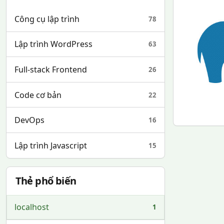
Công cụ lập trình
78
Lập trình WordPress
63
Full-stack Frontend
26
Code cơ bản
22
DevOps
16
Lập trình Javascript
15
Thẻ phổ biến
localhost
1