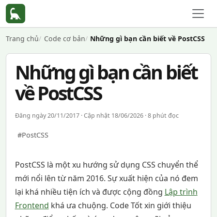
Trang chủ
Code cơ bản
Những gì bạn cần biết về PostCSS
Những gì bạn cần biết
về PostCSS
Đăng ngày 20/11/2017 · Cập nhật 18/06/2026 · 8 phút đọc
#PostCSS
PostCSS là một xu hướng sử dụng CSS chuyển thể
mới nổi lên từ năm 2016. Sự xuất hiện của nó đem
lại khá nhiều tiện ích và được cộng đồng
Lập trình
Frontend
khá ưa chuộng. Code Tốt xin giới thiệu