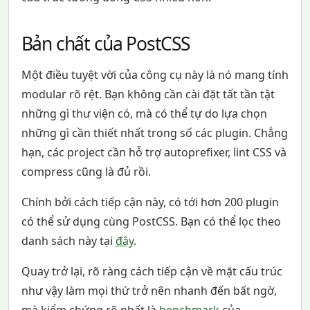
Bản chất của PostCSS
Một điều tuyệt vời của công cụ này là nó mang tính
modular rõ rệt. Bạn không cần cài đặt tất tần tật
những gì thư viện có, mà có thể tự do lựa chọn
những gì cần thiết nhất trong số các plugin. Chẳng
hạn, các project cần hỗ trợ autoprefixer, lint CSS và
compress cũng là đủ rồi.
Chính bởi cách tiếp cận này, có tới hơn 200 plugin
có thể sử dụng cùng PostCSS. Bạn có thể lọc theo
danh sách này tại
đây
.
Quay trở lại, rõ ràng cách tiếp cận về mặt cấu trúc
như vậy làm mọi thứ trở nên nhanh đến bất ngờ,
mà kiểm chứng rõ nhất là
benchmark
của