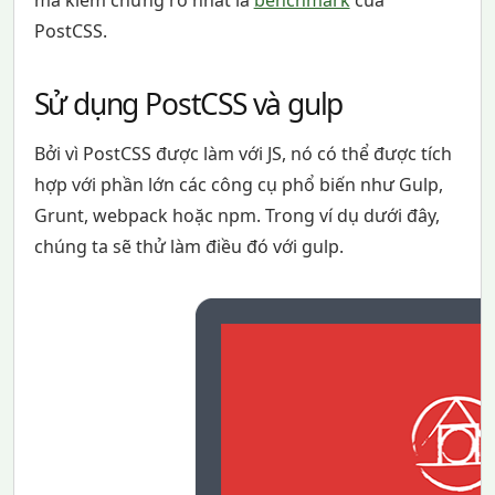
PostCSS.
Sử dụng PostCSS và gulp
Bởi vì PostCSS được làm với JS, nó có thể được tích
hợp với phần lớn các công cụ phổ biến như Gulp,
Grunt, webpack hoặc npm. Trong ví dụ dưới đây,
chúng ta sẽ thử làm điều đó với gulp.