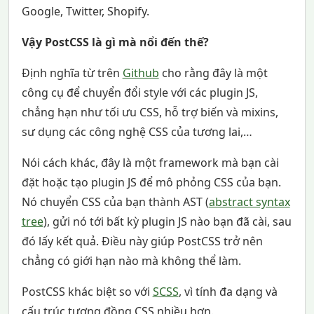
Google, Twitter, Shopify.
Vậy PostCSS là gì mà nổi đến thế?
Định nghĩa từ trên
Github
cho rằng đây là một
công cụ để chuyển đổi style với các plugin JS,
chẳng hạn như tối ưu CSS, hỗ trợ biến và mixins,
sư dụng các công nghệ CSS của tương lai,…
Nói cách khác, đây là một framework mà bạn cài
đặt hoặc tạo plugin JS để mô phỏng CSS của bạn.
Nó chuyển CSS của bạn thành AST (
abstract syntax
tree
), gửi nó tới bất kỳ plugin JS nào bạn đã cài, sau
đó lấy kết quả. Điều này giúp PostCSS trở nên
chẳng có giới hạn nào mà không thể làm.
PostCSS khác biệt so với
SCSS
, vì tính đa dạng và
cấu trúc tương đồng CSS nhiều hơn.