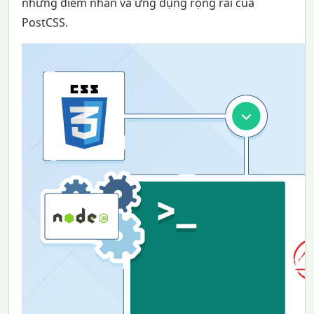
những điểm nhấn và ứng dụng rộng rãi của
PostCSS.