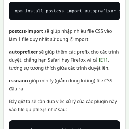
npm install postcss-import autoprefixer cssn
postcss-import
sẽ giúp nhập nhiều file CSS vào
làm 1 file duy nhất sử dụng @import
autoprefixer
sẽ giúp thêm các prefix cho các trình
duyệt, chẳng hạn Safari hay Firefox và cả
IE11
,
tương sự tương thích giữa các trình duyệt lên.
cssnano
giúp minify (giảm dung lượng) file CSS
đầu ra
Bây giờ ta sẽ cần đưa việc xử lý của các plugin này
vào file gulpfile.js như sau: