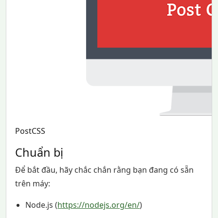
PostCSS
Chuẩn bị
Để bắt đầu, hãy chắc chắn rằng bạn đang có sẵn
trên máy:
Node.js (
https://nodejs.org/en/
)