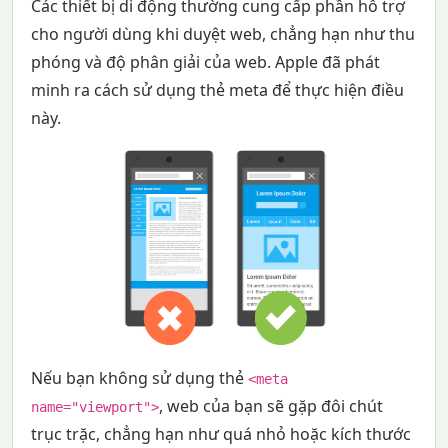
Các thiết bị di động thường cung cấp phần hỗ trợ
cho người dùng khi duyệt web, chẳng hạn như thu
phóng và độ phân giải của web. Apple đã phát
minh ra cách sử dụng thẻ meta để thực hiện điều
này.
Nếu bạn không sử dụng thẻ
<meta
, web của bạn sẽ gặp đôi chút
name="viewport">
trục trặc, chẳng hạn như quá nhỏ hoặc kích thước