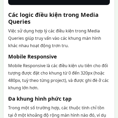
Các logic điều kiện trong Media
Queries
Việc sử dụng hợp lý các điều kiện trong Media
Queries giúp truy vấn vào các khung màn hình
khác nhau hoạt động trơn tru.
Mobile Responsive
Mobile Responsive là các điều kiện ưu tiên cho đối
tượng được đặt cho khung từ 0 đến 320px (hoặc
480px, tuỳ theo từng project), và được ghi đè ở các
khung lớn hơn.
Đa khung hình phức tạp
Trong một số trường hợp, các thuộc tính chỉ tồn
tại ở một khoảng độ rộng màn hình nào đó, ví dụ