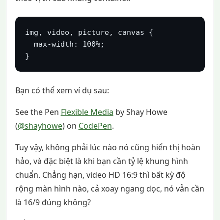
img, video, picture, canvas {

  max-width: 100%;

}
Bạn có thể xem ví dụ sau:
See the Pen
Flexible Media
by Shay Howe
(
@shayhowe
) on
CodePen
.
Tuy vậy, không phải lúc nào nó cũng hiển thị hoàn
hảo, và đặc biệt là khi bạn cần tỷ lệ khung hình
chuẩn. Chẳng hạn, video HD 16:9 thì bất kỳ độ
rộng màn hình nào, cả xoay ngang dọc, nó vẫn cần
là 16/9 đúng không?