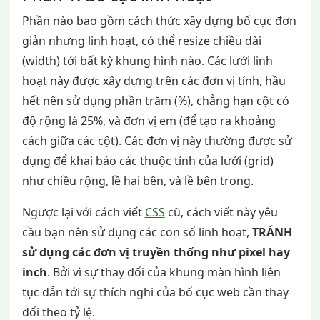
Phần nào bao gồm cách thức xây dựng bố cục đơn
giản nhưng linh hoạt, có thể resize chiều dài
(width) tới bất kỳ khung hình nào. Các lưới linh
hoạt này được xây dựng trên các đơn vị tính, hầu
hết nên sử dụng phần trăm (%), chẳng hạn cột có
độ rộng là 25%, và đơn vị em (để tạo ra khoảng
cách giữa các cột). Các đơn vị này thường được sử
dụng để khai báo các thuộc tính của lưới (grid)
như chiều rộng, lề hai bên, và lề bên trong.
Ngược lại với cách viết
CSS
cũ, cách viết này yêu
cầu bạn nên sử dụng các con số linh hoạt,
TRÁNH
sử dụng các đơn vị truyền thống như pixel hay
inch
. Bởi vì sự thay đổi của khung màn hình liên
tục dẫn tới sự thích nghi của bố cục web cần thay
đổi theo tỷ lệ.