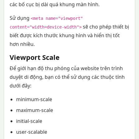
các bố cục bị dài quá khung màn hình.
Sử dụng
<meta name="viewport"
sẽ cho phép thiết bị
content="width=device-width">
biết được kích thước khung hình và hiển thị tốt
hơn nhiều.
Viewport Scale
Để giới hạn độ thu phóng của website trên trình
duyệt di động, bạn có thể sử dụng các thuộc tính
dưới đây:
minimum-scale
maximum-scale
initial-scale
user-scalable