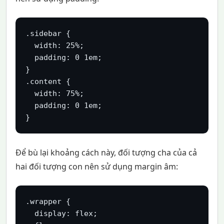
.sidebar {

  width: 25%;

  padding: 0 1em;

}

.content {

  width: 75%;

  padding: 0 1em;

}
Để bù lại khoảng cách này, đối tượng cha của cả
hai đối tượng con nên sử dụng margin âm:
.wrapper {

  display: flex;
