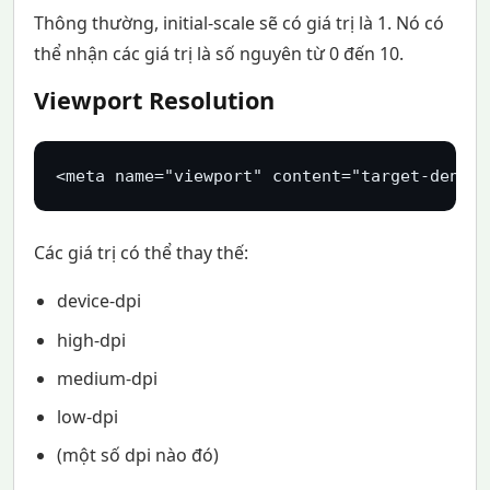
Thông thường, initial-scale sẽ có giá trị là 1. Nó có
thể nhận các giá trị là số nguyên từ 0 đến 10.
Viewport Resolution
<meta name="viewport" content="target-densit
Các giá trị có thể thay thế:
device-dpi
high-dpi
medium-dpi
low-dpi
(một số dpi nào đó)