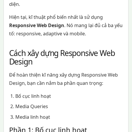
diện.
Hiện tại, kĩ thuật phổ biến nhất là sử dụng
Responsive Web Design
. Nó mang lại đủ cả ba yếu
tố: responsive, adaptive và mobile.
Cách xây dựng Responsive Web
Design
Để hoàn thiện kĩ năng xây dựng Responsive Web
Design, bạn cần nắm ba phần quan trọng:
Bố cục linh hoạt
Media Queries
Media linh hoạt
Phần 1: Bố cục linh hoạt