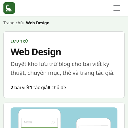
Trang chủ
Web Design
LƯU TRỮ
Web Design
Duyệt kho lưu trữ blog cho bài viết kỹ
thuật, chuyên mục, thẻ và trang tác giả.
2
bài viết
1
tác giả
8
chủ đề