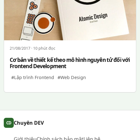
21/08/2017 · 10 phút đọc
Cơ bản về thiết kế theo mô hình nguyên tử đối với
Frontend Development
#Lập trình Frontend
#Web Design
Chuyên DEV
CD
Giới thiệu
Chính sách bảo mật
Liên hệ