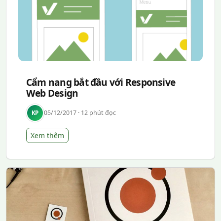
Cẩm nang bắt đầu với Responsive
Web Design
05/12/2017 · 12 phút đọc
KP
Xem thêm