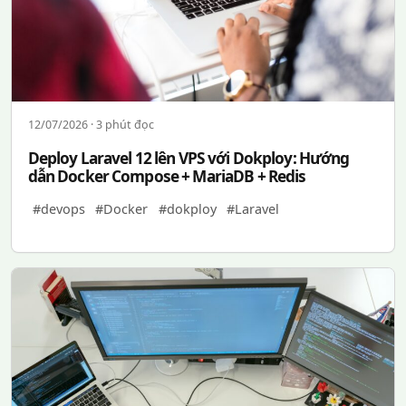
12/07/2026 · 3 phút đọc
Deploy Laravel 12 lên VPS với Dokploy: Hướng
dẫn Docker Compose + MariaDB + Redis
#devops
#Docker
#dokploy
#Laravel