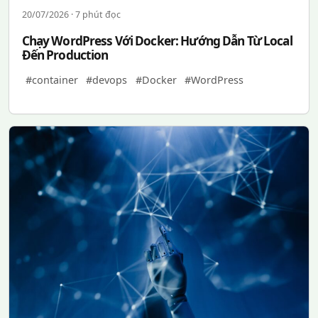
20/07/2026 · 7 phút đọc
Chạy WordPress Với Docker: Hướng Dẫn Từ Local
Đến Production
#container
#devops
#Docker
#WordPress