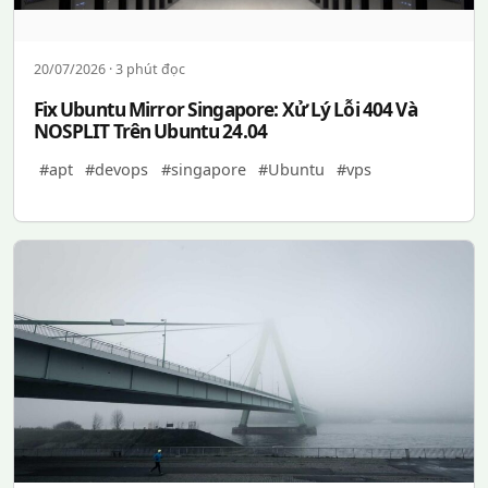
20/07/2026 · 3 phút đọc
Fix Ubuntu Mirror Singapore: Xử Lý Lỗi 404 Và
NOSPLIT Trên Ubuntu 24.04
#apt
#devops
#singapore
#Ubuntu
#vps