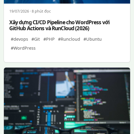
19/07/2026 · 8 phút đọc
Xây dựng CI/CD Pipeline cho WordPress với
GitHub Actions và RunCloud (2026)
#devops
#Git
#PHP
#Runcloud
#Ubuntu
#WordPress