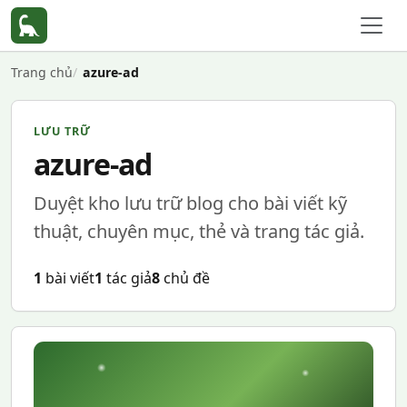
Trang chủ
azure-ad
LƯU TRỮ
azure-ad
Duyệt kho lưu trữ blog cho bài viết kỹ
thuật, chuyên mục, thẻ và trang tác giả.
1
bài viết
1
tác giả
8
chủ đề