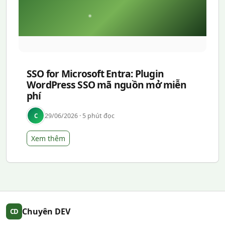
SSO for Microsoft Entra: Plugin
WordPress SSO mã nguồn mở miễn
phí
29/06/2026 · 5 phút đọc
C
Xem thêm
Chuyên DEV
CD