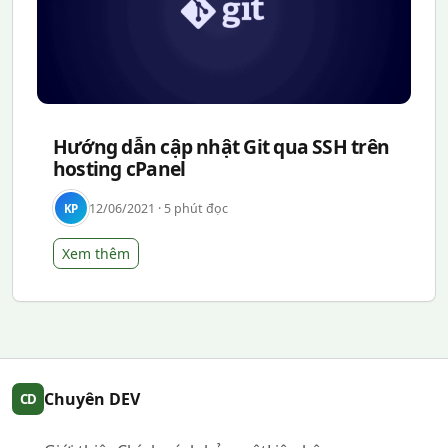
Hướng dẫn cập nhật Git qua SSH trên
hosting cPanel
12/06/2021 · 5 phút đọc
KP
Xem thêm
Chuyên DEV
CD