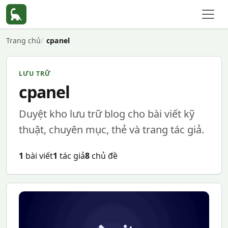
Trang chủ
cpanel
LƯU TRỮ
cpanel
Duyệt kho lưu trữ blog cho bài viết kỹ
thuật, chuyên mục, thẻ và trang tác giả.
1
bài viết
1
tác giả
8
chủ đề