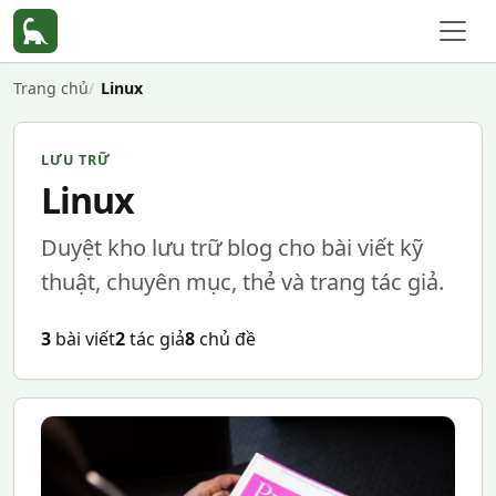
Trang chủ
Linux
LƯU TRỮ
Linux
Duyệt kho lưu trữ blog cho bài viết kỹ
thuật, chuyên mục, thẻ và trang tác giả.
3
bài viết
2
tác giả
8
chủ đề