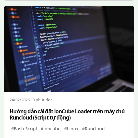
24/02/2026 · 3 phút đọc
Hướng dẫn cài đặt ionCube Loader trên máy chủ
Runcloud (Script tự động)
#Bash Script
#ioncube
#Linux
#Runcloud