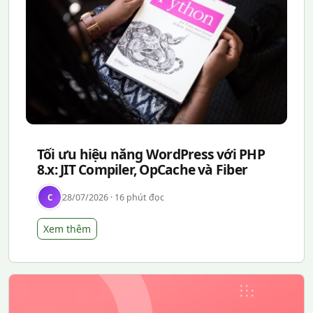
Tối ưu hiệu năng WordPress với PHP
8.x: JIT Compiler, OpCache và Fiber
28/07/2026 · 16 phút đọc
C
Xem thêm