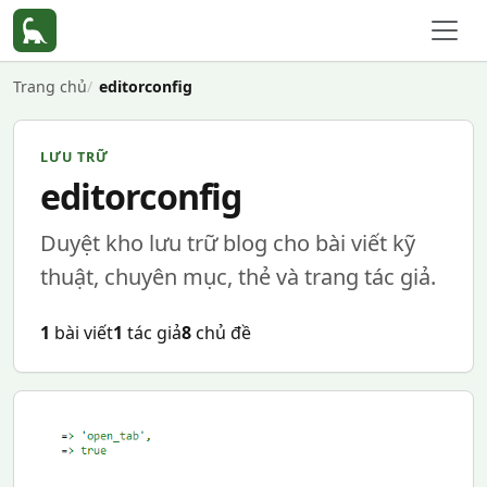
Trang chủ
editorconfig
LƯU TRỮ
editorconfig
Duyệt kho lưu trữ blog cho bài viết kỹ
thuật, chuyên mục, thẻ và trang tác giả.
1
bài viết
1
tác giả
8
chủ đề