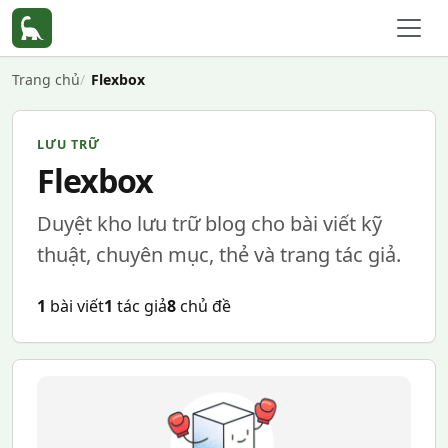
Trang chủ
Flexbox
LƯU TRỮ
Flexbox
Duyệt kho lưu trữ blog cho bài viết kỹ
thuật, chuyên mục, thẻ và trang tác giả.
1
bài viết
1
tác giả
8
chủ đề