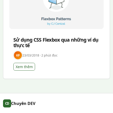
Sử dụng CSS Flexbox qua những ví dụ
thực tế
23/03/2018 · 2 phút đọc
KP
Xem thêm
Chuyên DEV
CD