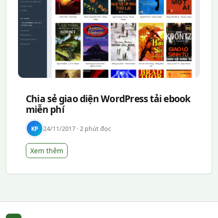
Chia sẻ giao diện WordPress tải ebook
miễn phí
24/11/2017 · 2 phút đọc
KP
Xem thêm