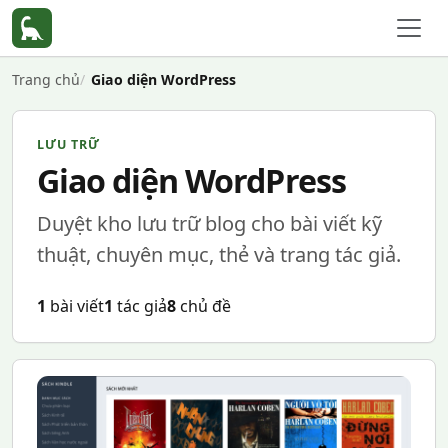
Trang chủ
Giao diện WordPress
LƯU TRỮ
Giao diện WordPress
Duyệt kho lưu trữ blog cho bài viết kỹ
thuật, chuyên mục, thẻ và trang tác giả.
1
bài viết
1
tác giả
8
chủ đề