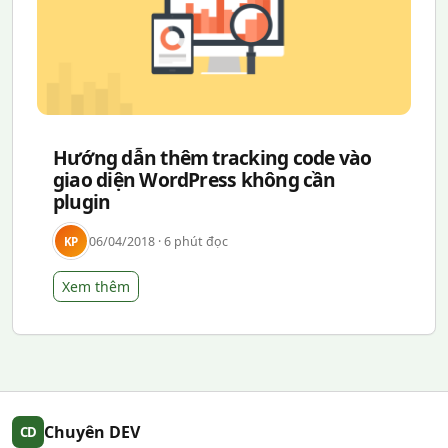
Hướng dẫn thêm tracking code vào
giao diện WordPress không cần
plugin
06/04/2018 · 6 phút đọc
KP
Xem thêm
Chuyên DEV
CD