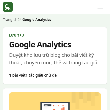
Trang chủ
Google Analytics
LƯU TRỮ
Google Analytics
Duyệt kho lưu trữ blog cho bài viết kỹ
thuật, chuyên mục, thẻ và trang tác giả.
1
bài viết
1
tác giả
8
chủ đề