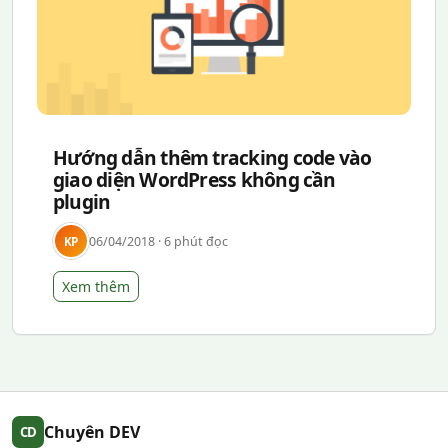
Hướng dẫn thêm tracking code vào
giao diện WordPress không cần
plugin
06/04/2018 · 6 phút đọc
KP
Xem thêm
Chuyên DEV
CD