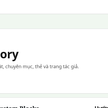
ory
ật, chuyên mục, thẻ và trang tác giả.