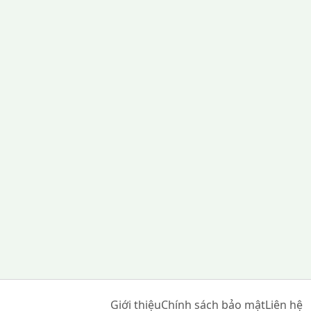
Giới thiệu
Chính sách bảo mật
Liên hệ