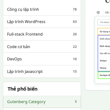
Công cụ lập trình
78
Lập trình WordPress
63
Full-stack Frontend
26
Code cơ bản
22
DevOps
16
Lập trình Javascript
15
Thẻ phổ biến
Gutenberg Category
1