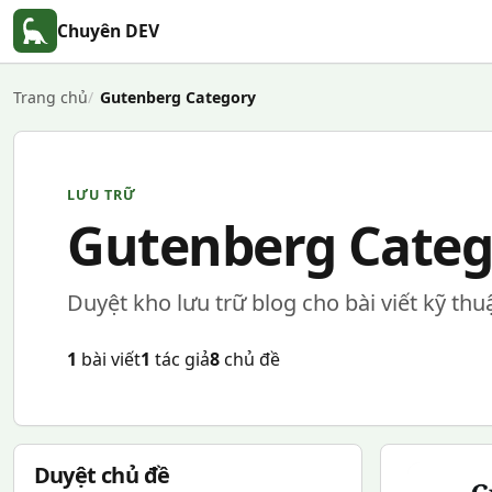
Chuyên DEV
Trang chủ
Gutenberg Category
LƯU TRỮ
Gutenberg Categ
Duyệt kho lưu trữ blog cho bài viết kỹ thu
1
bài viết
1
tác giả
8
chủ đề
Duyệt chủ đề