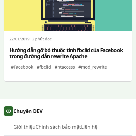
22/01/2019 · 2 phút đọc
Hướng dẫn gỡ bỏ thuộc tính fbclid của Facebook
trong đường dẫn rewrite Apache
#Facebook
#fbclid
#htaccess
#mod_rewrite
Chuyên DEV
CD
Giới thiệu
Chính sách bảo mật
Liên hệ