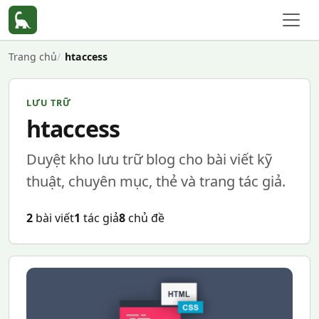
Trang chủ
htaccess
LƯU TRỮ
htaccess
Duyệt kho lưu trữ blog cho bài viết kỹ
thuật, chuyên mục, thẻ và trang tác giả.
2
bài viết
1
tác giả
8
chủ đề