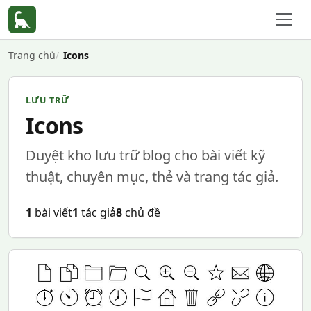
Trang chủ
Icons
LƯU TRỮ
Icons
Duyệt kho lưu trữ blog cho bài viết kỹ
thuật, chuyên mục, thẻ và trang tác giả.
1
bài viết
1
tác giả
8
chủ đề