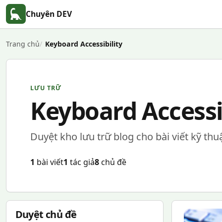
Chuyên DEV
Trang chủ
Keyboard Accessibility
LƯU TRỮ
Keyboard Accessi
Duyệt kho lưu trữ blog cho bài viết kỹ thu
1
bài viết
1
tác giả
8
chủ đề
Duyệt chủ đề