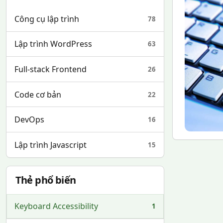
Công cụ lập trình
78
Lập trình WordPress
63
Full-stack Frontend
26
Code cơ bản
22
DevOps
16
Lập trình Javascript
15
Thẻ phổ biến
Keyboard Accessibility
1