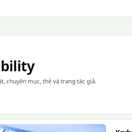
bility
ật, chuyên mục, thẻ và trang tác giả.