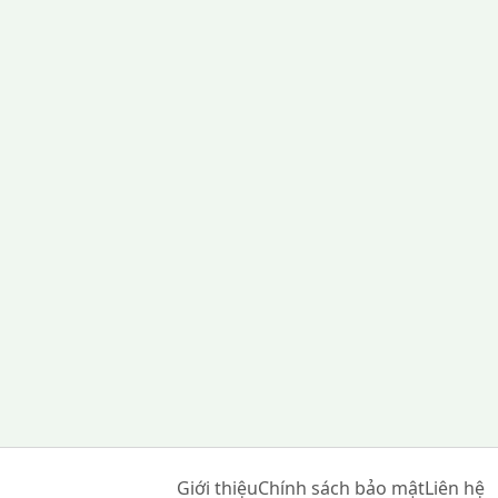
Giới thiệu
Chính sách bảo mật
Liên hệ