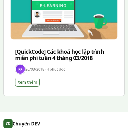
[QuickCode] Các khoá học lập trình
miễn phí tuần 4 tháng 03/2018
26/03/2018 · 4 phút đọc
KP
Xem thêm
Chuyên DEV
CD