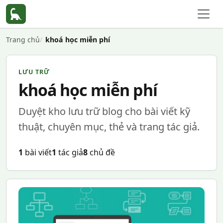
Trang chủ
khoá học miễn phí
LƯU TRỮ
khoá học miễn phí
Duyệt kho lưu trữ blog cho bài viết kỹ
thuật, chuyên mục, thẻ và trang tác giả.
1
bài viết
1
tác giả
8
chủ đề