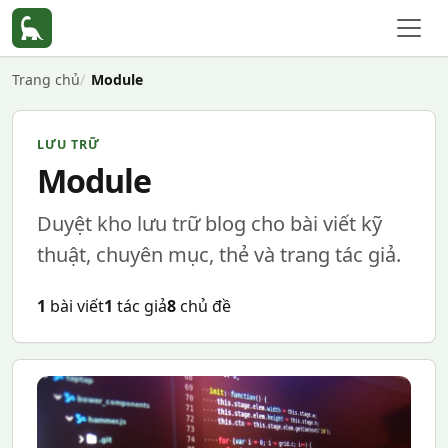
Trang chủ
Module
LƯU TRỮ
Module
Duyệt kho lưu trữ blog cho bài viết kỹ
thuật, chuyên mục, thẻ và trang tác giả.
1
bài viết
1
tác giả
8
chủ đề