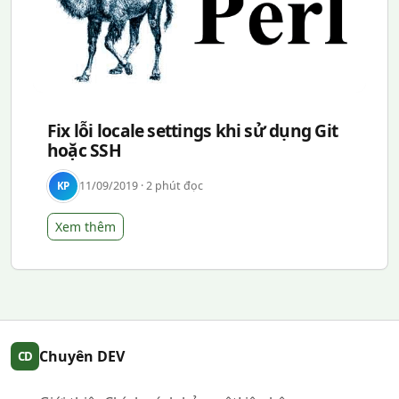
Fix lỗi locale settings khi sử dụng Git
hoặc SSH
11/09/2019 · 2 phút đọc
KP
Xem thêm
Chuyên DEV
CD