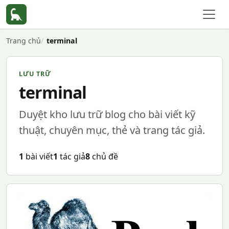
Trang chủ
terminal
LƯU TRỮ
terminal
Duyệt kho lưu trữ blog cho bài viết kỹ
thuật, chuyên mục, thẻ và trang tác giả.
1
bài viết
1
tác giả
8
chủ đề