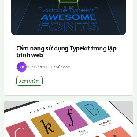
Cẩm nang sử dụng Typekit trong lập
trình web
18/12/2017 · 7 phút đọc
KP
Xem thêm