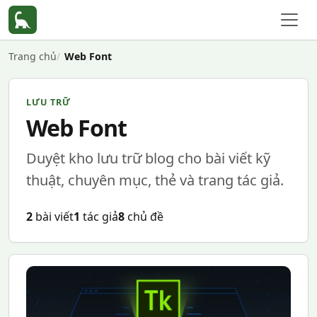
Trang chủ
Web Font
LƯU TRỮ
Web Font
Duyệt kho lưu trữ blog cho bài viết kỹ
thuật, chuyên mục, thẻ và trang tác giả.
2
bài viết
1
tác giả
8
chủ đề