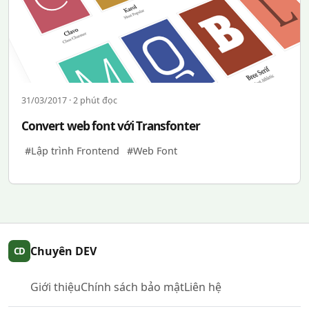
31/03/2017 · 2 phút đọc
Convert web font với Transfonter
#Lập trình Frontend
#Web Font
Chuyên DEV
CD
Giới thiệu
Chính sách bảo mật
Liên hệ