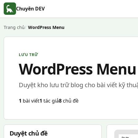
Chuyên DEV
Trang chủ
WordPress Menu
LƯU TRỮ
WordPress Menu
Duyệt kho lưu trữ blog cho bài viết kỹ thu
1
bài viết
1
tác giả
8
chủ đề
Duyệt chủ đề