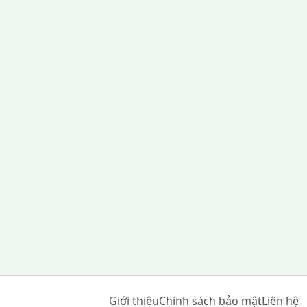
Giới thiệu
Chính sách bảo mật
Liên hệ