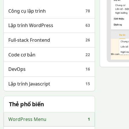
Công cụ lập trình
78
Lập trình WordPress
63
Full-stack Frontend
26
Code cơ bản
22
DevOps
16
Lập trình Javascript
15
Thẻ phổ biến
WordPress Menu
1