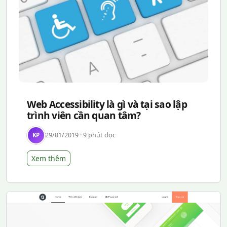
Web Accessibility là gì và tại sao lập
trình viên cần quan tâm?
29/01/2019 · 9 phút đọc
KP
Xem thêm