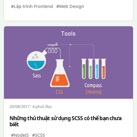
#Lập trình Frontend
#Web Design
20/08/2017 · 4 phút đọc
Những thủ thuật sử dụng SCSS có thể bạn chưa
biết
#NodeJS
#SCSS