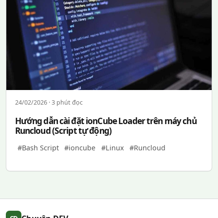
24/02/2026 · 3 phút đọc
Hướng dẫn cài đặt ionCube Loader trên máy chủ
Runcloud (Script tự động)
#Bash Script
#ioncube
#Linux
#Runcloud