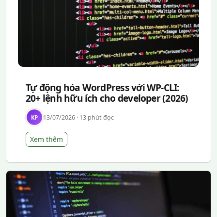
Tự động hóa WordPress với WP-CLI:
20+ lệnh hữu ích cho developer (2026)
13/07/2026 · 13 phút đọc
KP
Xem thêm