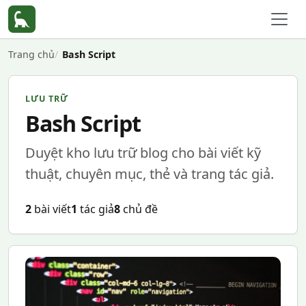
Trang chủ
Bash Script
LƯU TRỮ
Bash Script
Duyệt kho lưu trữ blog cho bài viết kỹ
thuật, chuyên mục, thẻ và trang tác giả.
2
bài viết
1
tác giả
8
chủ đề